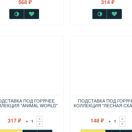
568
314
₽
₽
ОДСТАВКА ПОД ГОРЯЧЕЕ
ПОДСТАВКА ПОД ГОРЯ
ЛЛЕКЦИЯ "ANIMAL WORLD"
КОЛЛЕКЦИЯ "ЛЕСНАЯ СКА
D=17 СМ, 229-709
D=10,3 СМ, 229-713
317
148
×
×
₽
₽