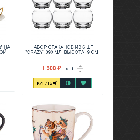
" НА
НАБОР СТАКАНОВ ИЗ 6 ШТ.
ТОЙ
"CRAZY" 390 МЛ. ВЫСОТА=9 СМ.
674-684
1 508
×
₽
КУПИТЬ