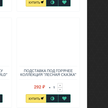
КУПИТЬ
КУ
ПОДСТАВКА ПОД ГОРЯЧЕЕ
RLD"
КОЛЛЕКЦИЯ "ЛЕСНАЯ СКАЗКА"
7
16*16 СМ, 229-712
292
×
₽
КУПИТЬ