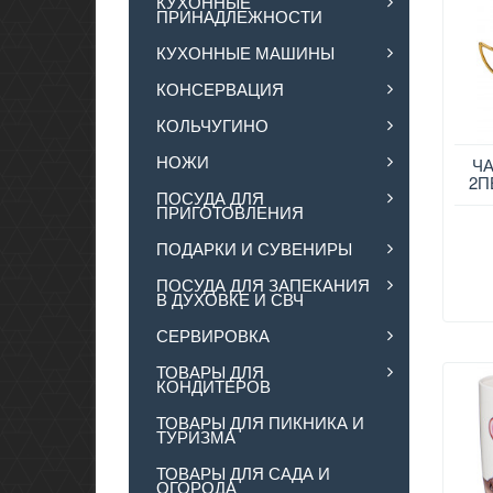
КУХОННЫЕ
ПРИНАДЛЕЖНОСТИ
КУХОННЫЕ МАШИНЫ
КОНСЕРВАЦИЯ
КОЛЬЧУГИНО
НОЖИ
ЧА
2П
ПОСУДА ДЛЯ
ПРИГОТОВЛЕНИЯ
ПОДАРКИ И СУВЕНИРЫ
ПОСУДА ДЛЯ ЗАПЕКАНИЯ
В ДУХОВКЕ И СВЧ
СЕРВИРОВКА
ТОВАРЫ ДЛЯ
КОНДИТЕРОВ
ТОВАРЫ ДЛЯ ПИКНИКА И
ТУРИЗМА
ТОВАРЫ ДЛЯ САДА И
ОГОРОДА