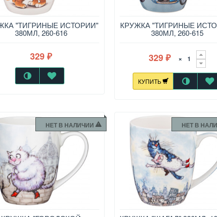
ЖКА "ТИГРИНЫЕ ИСТОРИИ"
КРУЖКА "ТИГРИНЫЕ ИСТО
380МЛ, 260-616
380МЛ, 260-615
329
329
₽
×
₽
КУПИТЬ
НЕТ В НАЛИЧИИ
НЕТ В НАЛ