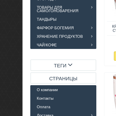
ТОВАРЫ ДЛЯ
САМОГОНОВАРЕНИЯ
ТАНДЫРЫ
К
ФАРФОР БОГЕМИЯ
С
ХРАНЕНИЕ ПРОДУКТОВ
ЧАЙ/КОФЕ
ТЕГИ
СТРАНИЦЫ
О компании
Контакты
Оплата
Доставка