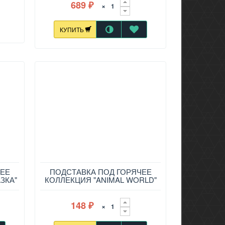
689
×
₽
КУПИТЬ
ЧЕЕ
ПОДСТАВКА ПОД ГОРЯЧЕЕ
ЗКА"
КОЛЛЕКЦИЯ "ANIMAL WORLD"
D=10,3 СМ, 229-704
148
×
₽