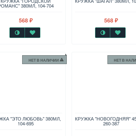
КРУЖКА "ГОРОДСКОЙ
КРУЖКА "ШАГАЛ" 380МЛ, 10
РОМАНС" 380МЛ, 104-704
568
568
₽
₽
НЕТ В НАЛИЧИИ
НЕТ В НАЛ
ЖКА "ЭТО ЛЮБОВЬ" 380МЛ,
КРУЖКА "НОВОГОДНЯЯ" 4
104-695
260-387