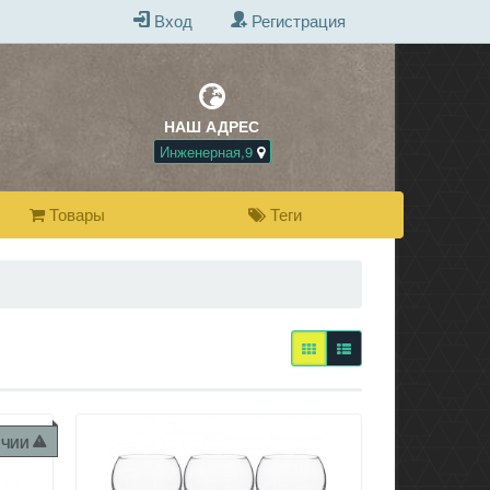
Вход
Регистрация
НАШ АДРЕС
БЕСПЛАТНАЯ Д
ПРИ ПОКУПКЕ 
Инженерная,9
Товары
Теги
2
ИЧИИ