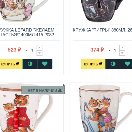
РУЖКА LEFARD "ЖЕЛАЕМ
КРУЖКА "ТИГРЫ" 380МЛ, 26
ЧАСТЬЯ!" 400МЛ 415-2082
523
374
×
×
₽
₽
КУПИТЬ
КУПИТЬ
НЕТ В НАЛИЧИИ