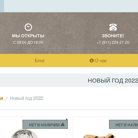
МЫ ОТКРЫТЫ
ЗВОНИТЕ!
С 09:00 ДО 18:00
+7 (811) 229-21-20
Блог
О нас
НОВЫЙ ГОД 202
ая
Новый год 2022
НЕТ В НАЛИЧИИ
НЕТ В НАЛ