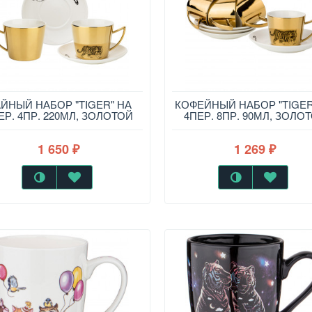
ЙНЫЙ НАБОР "TIGER" НА
КОФЕЙНЫЙ НАБОР "TIGER
ЕР. 4ПР. 220МЛ, ЗОЛОТОЙ
4ПЕР. 8ПР. 90МЛ, ЗОЛО
1 650
1 269
₽
₽