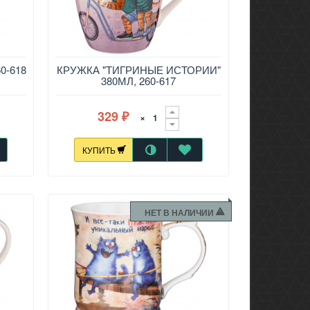
0-618
КРУЖКА "ТИГРИНЫЕ ИСТОРИИ"
380МЛ, 260-617
329
×
₽
КУПИТЬ
НЕТ В НАЛИЧИИ