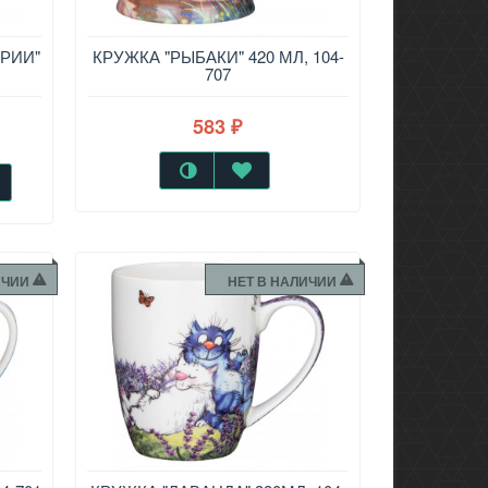
РИИ"
КРУЖКА "РЫБАКИ" 420 МЛ, 104-
707
583
₽
ИЧИИ
НЕТ В НАЛИЧИИ