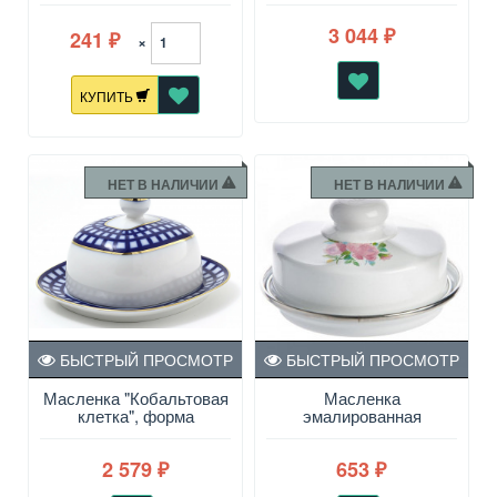
3 044
241
₽
×
₽
КУПИТЬ
НЕТ В НАЛИЧИИ
НЕТ В НАЛИЧИИ
БЫСТРЫЙ ПРОСМОТР
БЫСТРЫЙ ПРОСМОТР
Масленка "Кобальтовая
Масленка
клетка", форма
эмалированная
Прямоугольная
2 579
653
₽
₽