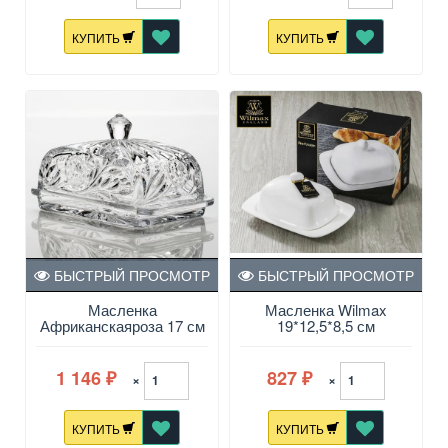
КУПИТЬ
КУПИТЬ
БЫСТРЫЙ ПРОСМОТР
БЫСТРЫЙ ПРОСМОТР
Масленка
Масленка Wilmax
Африканскаяроза 17 см
19*12,5*8,5 см
1 146
827
×
×
₽
₽
КУПИТЬ
КУПИТЬ