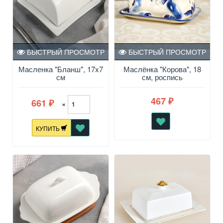
БЫСТРЫЙ ПРОСМОТР
БЫСТРЫЙ ПРОСМОТР
Масленка "Бланш", 17x7
Маслёнка "Корова", 18
см
см, роспись
467
661
₽
×
₽
КУПИТЬ