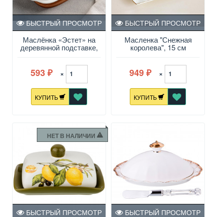
БЫСТРЫЙ ПРОСМОТР
БЫСТРЫЙ ПРОСМОТР
Маслёнка «Эстет» на
Масленка "Снежная
деревянной подставке,
королева", 15 см
19,5×11×8 см
593
949
×
×
₽
₽
КУПИТЬ
КУПИТЬ
НЕТ В НАЛИЧИИ
БЫСТРЫЙ ПРОСМОТР
БЫСТРЫЙ ПРОСМОТР