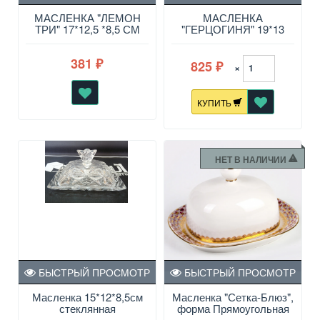
МАСЛЕНКА "ЛЕМОН
МАСЛЕНКА
ТРИ" 17*12,5 *8,5 СМ
"ГЕРЦОГИНЯ" 19*13
СМ.+НОЖ Д/МАСЛА
381
825
₽
×
₽
КУПИТЬ
НЕТ В НАЛИЧИИ
БЫСТРЫЙ ПРОСМОТР
БЫСТРЫЙ ПРОСМОТР
Масленка 15*12*8,5см
Масленка "Сетка-Блюз",
стеклянная
форма Прямоугольная