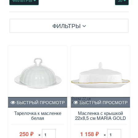
ФИЛЬТРЫ
30
ФИЛЬТРЫ
БЫСТРЫЙ ПРОСМОТР
БЫСТРЫЙ ПРОСМОТР
Тарелочка к масленке
Масленка с крышкой
белая
22х8,5 см MARIA GOLD
в под.упак (х12) Фарфор
250
1 158
×
×
₽
₽