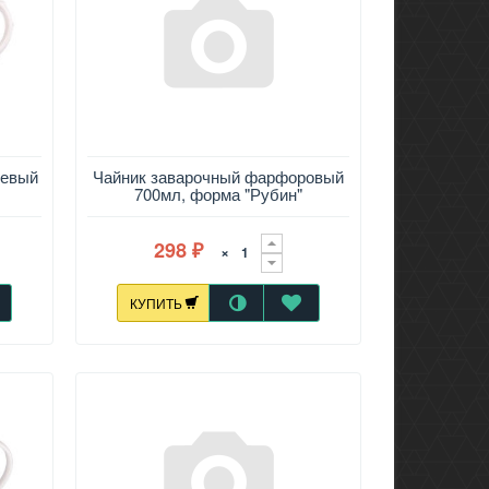
невый
Чайник заварочный фарфоровый
700мл, форма "Рубин"
298
×
₽
КУПИТЬ