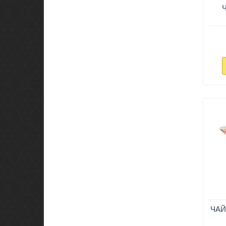
Произ
ЧАЙ