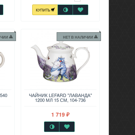
КУПИТЬ
ИЧИИ
НЕТ В НАЛИЧИИ
540
ЧАЙНИК LEFARD "ЛАВАНДА"
1200 МЛ 15 СМ, 104-736
1 719
₽