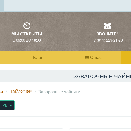
МЫ ОТКРЫТЫ
ЗВОНИТЕ!
С 09:00 ДО 18:00
+7 (811) 229-21-20
Блог
О нас
ЗАВАРОЧНЫЕ ЧАЙН
ая
ЧАЙ/КОФЕ
Заварочные чайники
ЬТРЫ