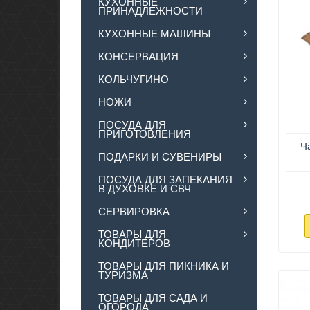
КУХОННЫЕ
ПРИНАДЛЕЖНОСТИ
КУХОННЫЕ МАШИНЫ
КОНСЕРВАЦИЯ
КОЛЬЧУГИНО
НОЖИ
ПОСУДА ДЛЯ
ПРИГОТОВЛЕНИЯ
Ч
ПОДАРКИ И СУВЕНИРЫ
ПОСУДА ДЛЯ ЗАПЕКАНИЯ
В ДУХОВКЕ И СВЧ
СЕРВИРОВКА
ТОВАРЫ ДЛЯ
КОНДИТЕРОВ
ТОВАРЫ ДЛЯ ПИКНИКА И
ТУРИЗМА
ТОВАРЫ ДЛЯ САДА И
ОГОРОДА