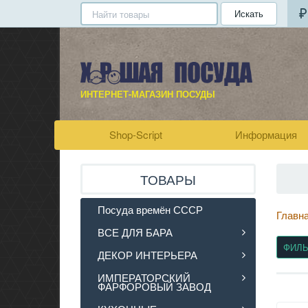
Искать
ИНТЕРНЕТ-МАГАЗИН ПОСУДЫ
Shop-Script
Информация
ТОВАРЫ
Посуда времён СССР
Главн
ВСЕ ДЛЯ БАРА
ФИЛ
ДЕКОР ИНТЕРЬЕРА
ИМПЕРАТОРСКИЙ
ФАРФОРОВЫЙ ЗАВОД