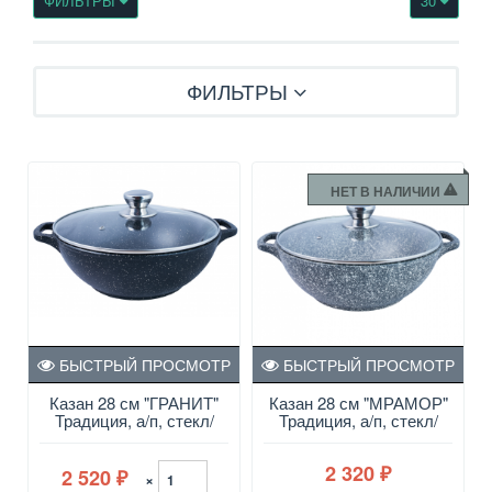
ФИЛЬТРЫ
30
ФИЛЬТРЫ
НЕТ В НАЛИЧИИ
БЫСТРЫЙ ПРОСМОТР
БЫСТРЫЙ ПРОСМОТР
Казан 28 см "ГРАНИТ"
Казан 28 см "МРАМОР"
Традиция, а/п, стекл/
Традиция, а/п, стекл/
крышка
крышка
2 320
2 520
₽
×
₽