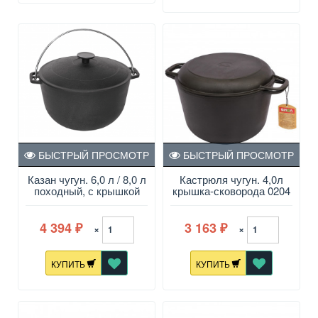
БЫСТРЫЙ ПРОСМОТР
БЫСТРЫЙ ПРОСМОТР
Казан чугун. 6,0 л / 8,0 л
Кастрюля чугун. 4,0л
походный, с крышкой
крышка-сковорода 0204
4 394
3 163
×
×
₽
₽
КУПИТЬ
КУПИТЬ