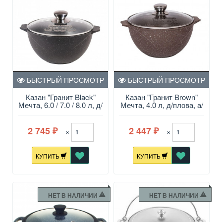
БЫСТРЫЙ ПРОСМОТР
БЫСТРЫЙ ПРОСМОТР
Казан "Гранит Black"
Казан "Гранит Brown"
Мечта, 6.0 / 7.0 / 8.0 л, д/
Мечта, 4.0 л, д/плова, а/
плова, а/п
п
2 745
2 447
×
×
₽
₽
КУПИТЬ
КУПИТЬ
НЕТ В НАЛИЧИИ
НЕТ В НАЛИЧИИ