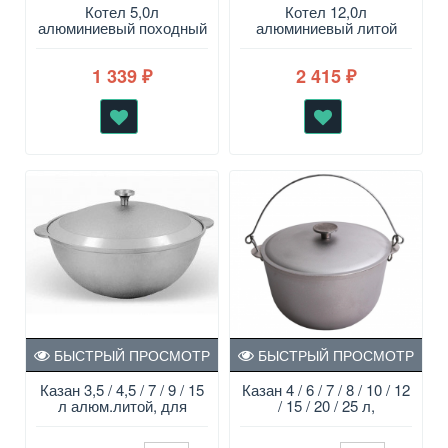
Котел 5,0л
Котел 12,0л
алюминиевый походный
алюминиевый литой
с крышкой-сковородой
походный КП120
1 339
2 415
₽
₽
БЫСТРЫЙ ПРОСМОТР
БЫСТРЫЙ ПРОСМОТР
Казан 3,5 / 4,5 / 7 / 9 / 15
Казан 4 / 6 / 7 / 8 / 10 / 12
л алюм.литой, для
/ 15 / 20 / 25 л,
плова ТМ Кукмара
походный, алюм. литой