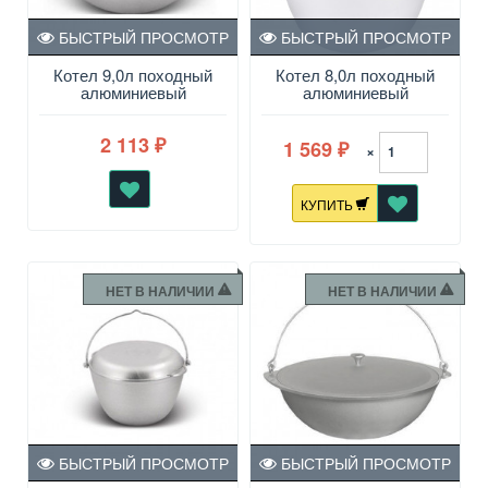
БЫСТРЫЙ ПРОСМОТР
БЫСТРЫЙ ПРОСМОТР
Котел 9,0л походный
Котел 8,0л походный
алюминиевый
алюминиевый
2 113
1 569
₽
×
₽
КУПИТЬ
НЕТ В НАЛИЧИИ
НЕТ В НАЛИЧИИ
БЫСТРЫЙ ПРОСМОТР
БЫСТРЫЙ ПРОСМОТР