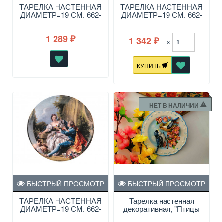
ТАРЕЛКА НАСТЕННАЯ
ТАРЕЛКА НАСТЕННАЯ
ДИАМЕТР=19 СМ. 662-
ДИАМЕТР=19 СМ. 662-
577
579
1 289
1 342
₽
×
₽
КУПИТЬ
НЕТ В НАЛИЧИИ
БЫСТРЫЙ ПРОСМОТР
БЫСТРЫЙ ПРОСМОТР
ТАРЕЛКА НАСТЕННАЯ
Тарелка настенная
ДИАМЕТР=19 СМ. 662-
декоративная, "Птицы
605
на яблоне", 12 см