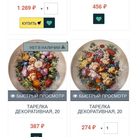
456
1 289
₽
×
₽
КУПИТЬ
НЕТ В НАЛИЧИИ
БЫСТРЫЙ ПРОСМОТР
БЫСТРЫЙ ПРОСМОТР
ТАРЕЛКА
ТАРЕЛКА
ДЕКОРАТИВНАЯ, 20
ДЕКОРАТИВНАЯ, 20
СМ 760-483
СМ 760-482
387
274
₽
×
₽