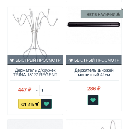
НЕТ В НАЛИЧИИ
БЫСТРЫЙ ПРОСМОТР
БЫСТРЫЙ ПРОСМОТР
Держатель д/кружек
Держатель д/ножей
TRINA 15*27 REGENT
магнитный 41см
286
447
₽
×
₽
КУПИТЬ