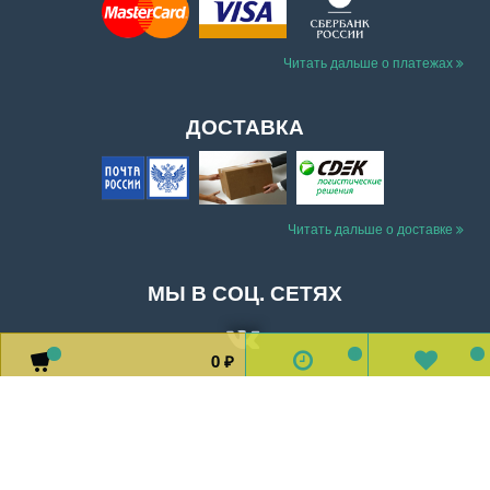
Читать дальше о платежах
ДОСТАВКА
Читать дальше о доставке
МЫ В СОЦ. СЕТЯХ
0
0
0
0
₽
Доставка
Оплата
Обратная связь
О магазине
2026 © Все права защищены.