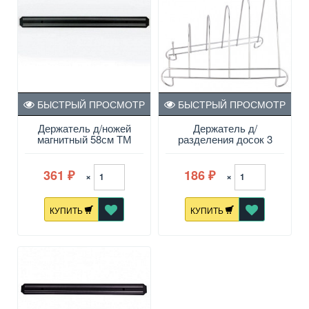
БЫСТРЫЙ ПРОСМОТР
БЫСТРЫЙ ПРОСМОТР
Держатель д/ножей
Держатель д/
магнитный 58см ТМ
разделения досок 3
Appetite
секц.TRINA
361
186
×
×
₽
₽
КУПИТЬ
КУПИТЬ