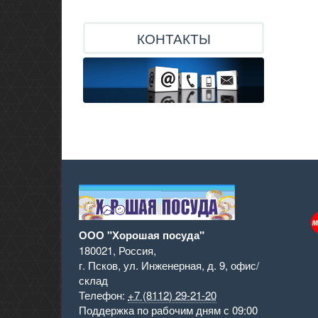
КОНТАКТЫ
ООО "Хорошая посуда"
180021
,
Россия
,
г. Псков
,
ул. Инженерная, д. 9
,
офис/
склад
Телефон:
+7 (8112) 29-21-20
Поддержка
по рабочим дням с 09:00