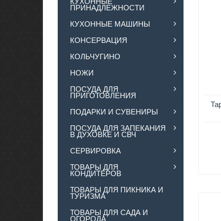
КУХОННЫЕ
ПРИНАДЛЕЖНОСТИ
КУХОННЫЕ МАШИНЫ
КОНСЕРВАЦИЯ
КОЛЬЧУГИНО
НОЖИ
ПОСУДА ДЛЯ
ПРИГОТОВЛЕНИЯ
Та
ПОДАРКИ И СУВЕНИРЫ
ПОСУДА ДЛЯ ЗАПЕКАНИЯ
В ДУХОВКЕ И СВЧ
СЕРВИРОВКА
ТОВАРЫ ДЛЯ
КОНДИТЕРОВ
ТОВАРЫ ДЛЯ ПИКНИКА И
ТУРИЗМА
ТОВАРЫ ДЛЯ САДА И
ОГОРОДА