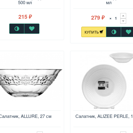
500 мл
мл
215
279
₽
×
₽
КУПИТЬ
Салатник, ALLURE, 27 см
Салатник, ALIZEE PERLE, 1