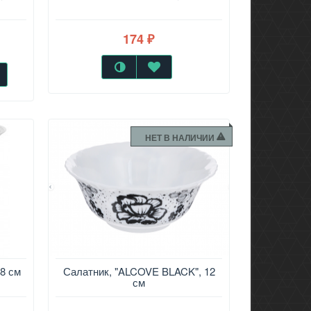
174
₽
НЕТ В НАЛИЧИИ
8 см
Салатник, "ALCOVE BLACK", 12
см