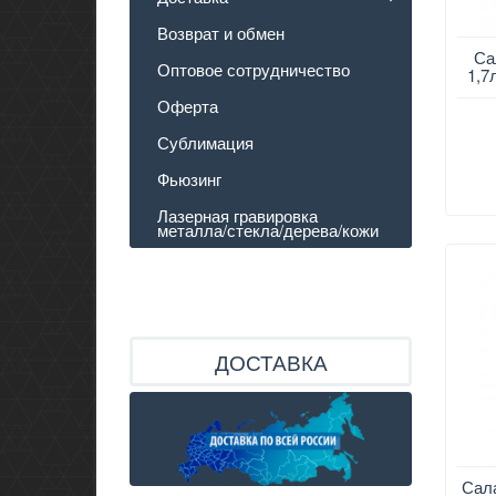
Возврат и обмен
Са
Оптовое сотрудничество
1,7
Оферта
Сублимация
Фьюзинг
Лазерная гравировка
металла/стекла/дерева/кожи
ДОСТАВКА
Сал