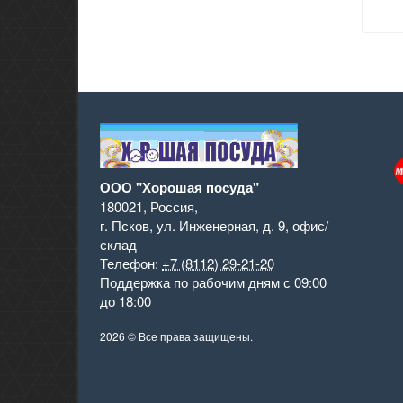
ООО "Хорошая посуда"
180021
,
Россия
,
г. Псков
,
ул. Инженерная, д. 9
,
офис/
склад
Телефон:
+7 (8112) 29-21-20
Поддержка
по рабочим дням с 09:00
до 18:00
2026 © Все права защищены.