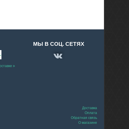
МЫ В СОЦ. СЕТЯХ
доставке
Доставка
Оплата
Обратная связь
О магазине