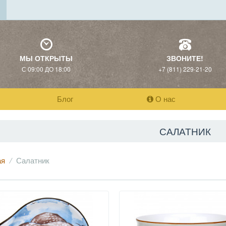
МЫ ОТКРЫТЫ
ЗВОНИТЕ!
С 09:00 ДО 18:00
+7 (811) 229-21-20
Блог
О нас
САЛАТНИК
ая
Салатник