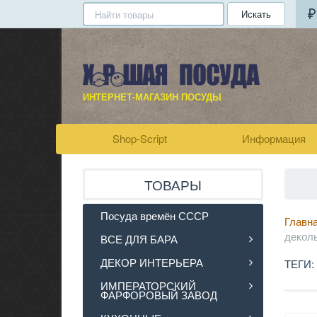
Искать
ИНТЕРНЕТ-МАГАЗИН ПОСУДЫ
Shop-Script
Информация
ТОВАРЫ
Посуда времён СССР
Главн
декол
ВСЕ ДЛЯ БАРА
ДЕКОР ИНТЕРЬЕРА
ТЕГИ:
ИМПЕРАТОРСКИЙ
ФАРФОРОВЫЙ ЗАВОД