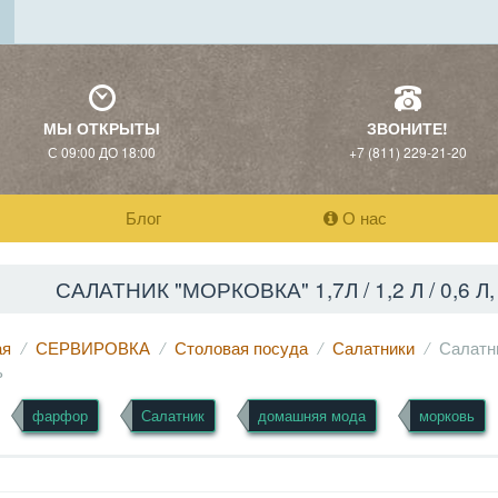
МЫ ОТКРЫТЫ
ЗВОНИТЕ!
С 09:00 ДО 18:00
+7 (811) 229-21-20
Блог
О нас
САЛАТНИК "МОРКОВКА" 1,7Л / 1,2 Л / 0,6
ая
СЕРВИРОВКА
Столовая посуда
Салатники
Салатни
ь
фарфор
Салатник
домашняя мода
морковь