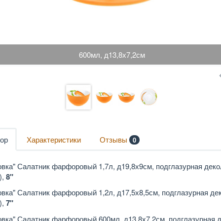
600мл, д13,8х7,2см
ор
Характеристики
Отзывы
0
вка" Салатник фарфоровый 1,7л, д19,8х9см, подглазурная деко
),
8"
вка" Салатник фарфоровый 1,2л, д17,5х8,5см, подглазурная де
),
7"
вка" Салатник фарфоровый 600мл, д13,8х7,2см, подглазурная 