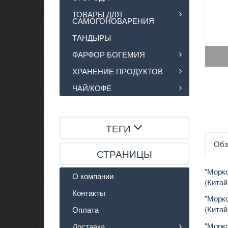
ТОВАРЫ ДЛЯ
САМОГОНОВАРЕНИЯ
ТАНДЫРЫ
ФАРФОР БОГЕМИЯ
ХРАНЕНИЕ ПРОДУКТОВ
ЧАЙ/КОФЕ
ТЕГИ
Обз
СТРАНИЦЫ
"Морко
О компании
(Китай
Контакты
"Морко
(Китай
Оплата
"Морко
Доставка