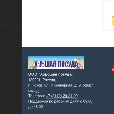
ООО "Хорошая посуда"
180021
,
Россия
,
г. Псков
,
ул. Инженерная, д. 9
,
офис/
склад
Телефон:
+7 (8112) 29-21-20
Поддержка
по рабочим дням с 09:00
до 18:00