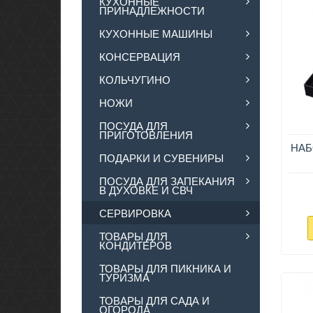
КУХОННЫЕ
ПРИНАДЛЕЖНОСТИ
КУХОННЫЕ МАШИНЫ
КОНСЕРВАЦИЯ
КОЛЬЧУГИНО
НОЖИ
ПОСУДА ДЛЯ
ПРИГОТОВЛЕНИЯ
НАБ
ПОДАРКИ И СУВЕНИРЫ
ПОСУДА ДЛЯ ЗАПЕКАНИЯ
В ДУХОВКЕ И СВЧ
СЕРВИРОВКА
ТОВАРЫ ДЛЯ
КОНДИТЕРОВ
ТОВАРЫ ДЛЯ ПИКНИКА И
ТУРИЗМА
ТОВАРЫ ДЛЯ САДА И
ОГОРОДА