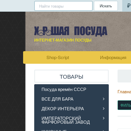
Искать
ИНТЕРНЕТ-МАГАЗИН ПОСУДЫ
Shop-Script
Информация
ТОВАРЫ
Посуда времён СССР
Главн
ВСЕ ДЛЯ БАРА
ФИЛ
ДЕКОР ИНТЕРЬЕРА
ИМПЕРАТОРСКИЙ
ФАРФОРОВЫЙ ЗАВОД