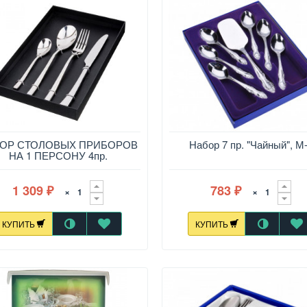
ОР СТОЛОВЫХ ПРИБОРОВ
Набор 7 пр. "Чайный", М
НА 1 ПЕРСОНУ 4пр.
1 309
783
×
×
₽
₽
КУПИТЬ
КУПИТЬ