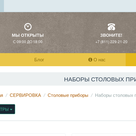
МЫ ОТКРЫТЫ
ЗВОНИТЕ!
С 09:00 ДО 18:00
+7 (811) 229-21-20
Блог
О нас
НАБОРЫ СТОЛОВЫХ ПР
ая
СЕРВИРОВКА
Столовые приборы
Наборы столовых 
ЬТРЫ