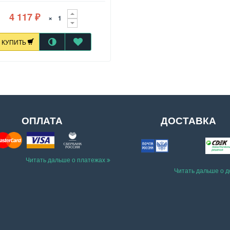
4 117
×
₽
КУПИТЬ
ОПЛАТА
ДОСТАВКА
Читать дальше о платежах
Читать дальше о 