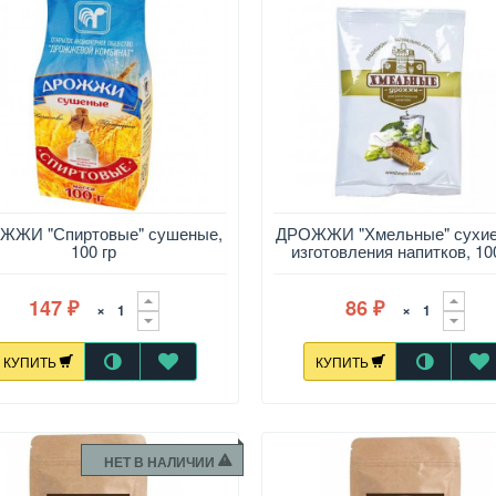
ЖЖИ "Спиртовые" сушеные,
ДРОЖЖИ "Хмельные" сухие
100 гр
изготовления напитков, 10
147
86
×
×
₽
₽
КУПИТЬ
КУПИТЬ
НЕТ В НАЛИЧИИ