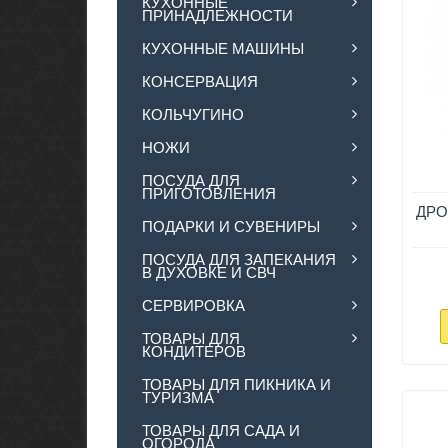
КУХОННЫЕ
ПРИНАДЛЕЖНОСТИ
КУХОННЫЕ МАШИНЫ
КОНСЕРВАЦИЯ
КОЛЬЧУГИНО
НОЖИ
ПОСУДА ДЛЯ
ПРИГОТОВЛЕНИЯ
ДРО
ПОДАРКИ И СУВЕНИРЫ
ПОСУДА ДЛЯ ЗАПЕКАНИЯ
В ДУХОВКЕ И СВЧ
СЕРВИРОВКА
ТОВАРЫ ДЛЯ
КОНДИТЕРОВ
ТОВАРЫ ДЛЯ ПИКНИКА И
ТУРИЗМА
ТОВАРЫ ДЛЯ САДА И
ОГОРОДА