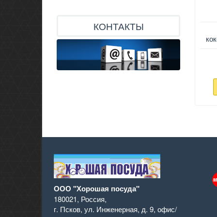
КОНТАКТЫ
ко
ООО "Хорошая посуда"
180021
,
Россия
,
г. Псков
,
ул. Инженерная, д. 9
,
офис/