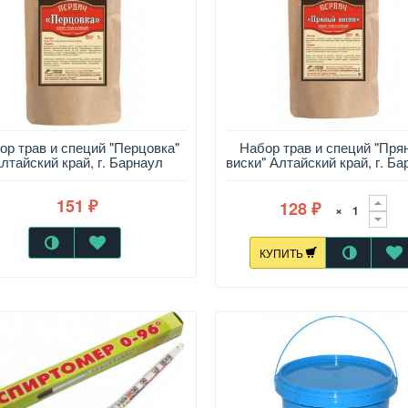
ор трав и специй "Перцовка"
Набор трав и специй "Пря
лтайский край, г. Барнаул
виски" Алтайский край, г. Б
151
128
₽
×
₽
КУПИТЬ