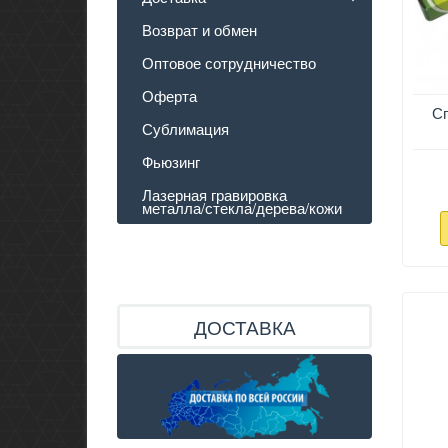
Возврат и обмен
Оптовое сотрудничество
Оферта
Сп
Сублимация
Фьюзинг
Лазерная гравировка
металла/стекла/дерева/кожи
ДОСТАВКА