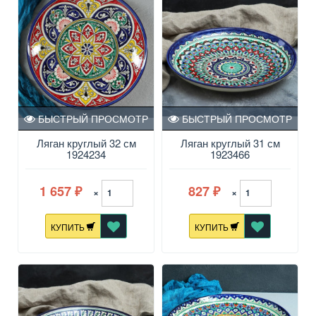
БЫСТРЫЙ ПРОСМОТР
БЫСТРЫЙ ПРОСМОТР
Ляган круглый 32 см
Ляган круглый 31 см
1924234
1923466
1 657
827
×
×
₽
₽
КУПИТЬ
КУПИТЬ