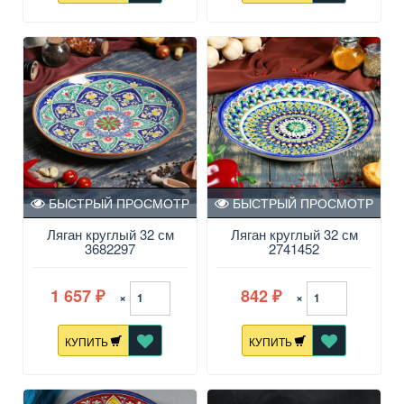
БЫСТРЫЙ ПРОСМОТР
БЫСТРЫЙ ПРОСМОТР
Ляган круглый 32 см
Ляган круглый 32 см
3682297
2741452
1 657
842
×
×
₽
₽
КУПИТЬ
КУПИТЬ