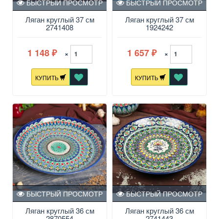
БЫСТРЫЙ ПРОСМОТР
БЫСТРЫЙ ПРОСМОТР
Ляган круглый 37 см
Ляган круглый 37 см
2741408
1924242
1 148
1 657
×
×
₽
₽
КУПИТЬ
КУПИТЬ
БЫСТРЫЙ ПРОСМОТР
БЫСТРЫЙ ПРОСМОТР
Ляган круглый 36 см
Ляган круглый 36 см
2870554
2741443