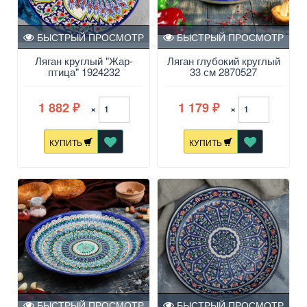
БЫСТРЫЙ ПРОСМОТР
БЫСТРЫЙ ПРОСМОТР
Ляган круглый "Жар-
Ляган глубокий круглый
птица" 1924232
33 см 2870527
1 882
1 179
×
×
₽
₽
КУПИТЬ
КУПИТЬ
БЫСТРЫЙ ПРОСМОТР
БЫСТРЫЙ ПРОСМОТР