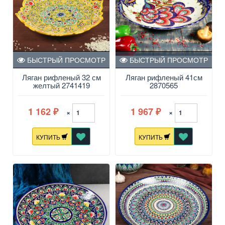
БЫСТРЫЙ ПРОСМОТР
БЫСТРЫЙ ПРОСМОТР
Ляган рифленый 32 см
Ляган рифленый 41см
желтый 2741419
2870565
1 162
1 967
×
×
₽
₽
КУПИТЬ
КУПИТЬ