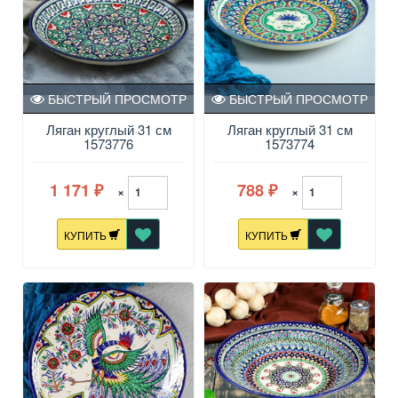
БЫСТРЫЙ ПРОСМОТР
БЫСТРЫЙ ПРОСМОТР
Ляган круглый 31 см
Ляган круглый 31 см
1573776
1573774
1 171
788
×
×
₽
₽
КУПИТЬ
КУПИТЬ