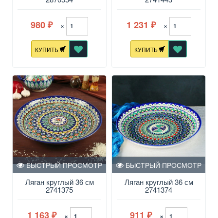
980
1 231
×
×
₽
₽
КУПИТЬ
КУПИТЬ
БЫСТРЫЙ ПРОСМОТР
БЫСТРЫЙ ПРОСМОТР
Ляган круглый 36 см
Ляган круглый 36 см
2741375
2741374
1 163
911
×
×
₽
₽