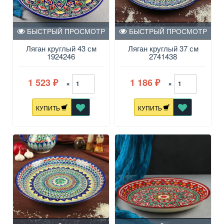
БЫСТРЫЙ ПРОСМОТР
БЫСТРЫЙ ПРОСМОТР
Ляган круглый 43 см
Ляган круглый 37 см
1924246
2741438
1 523
1 186
×
×
₽
₽
КУПИТЬ
КУПИТЬ