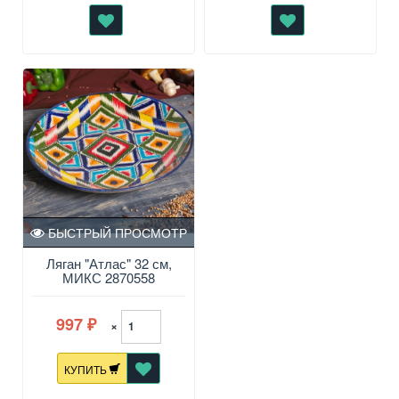
БЫСТРЫЙ ПРОСМОТР
Ляган "Атлас" 32 см,
МИКС 2870558
997
×
₽
КУПИТЬ