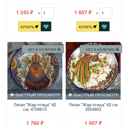
1 243
1 607
×
×
₽
₽
КУПИТЬ
КУПИТЬ
НЕТ В НАЛИЧИИ
НЕТ В НАЛИЧИИ
БЫСТРЫЙ ПРОСМОТР
БЫСТРЫЙ ПРОСМОТР
Ляган "Жар-птица" 42
Ляган "Жар-птица" 42 см
см, 4704615
3554803
1 760
1 607
₽
₽