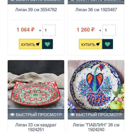
Ляган 39 см 3554762
Ляган 36 см 1923487
1 064
1 260
×
×
₽
₽
КУПИТЬ
КУПИТЬ
БЫСТРЫЙ ПРОСМОТР
БЫСТРЫЙ ПРОСМОТР
Ляган 33 см квадрат
Ляган "ПАВЛИН" 36 см
1924251
1924240