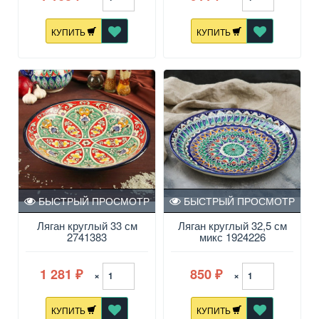
КУПИТЬ
КУПИТЬ
БЫСТРЫЙ ПРОСМОТР
БЫСТРЫЙ ПРОСМОТР
Ляган круглый 33 см
Ляган круглый 32,5 см
2741383
микс 1924226
1 281
850
×
×
₽
₽
КУПИТЬ
КУПИТЬ