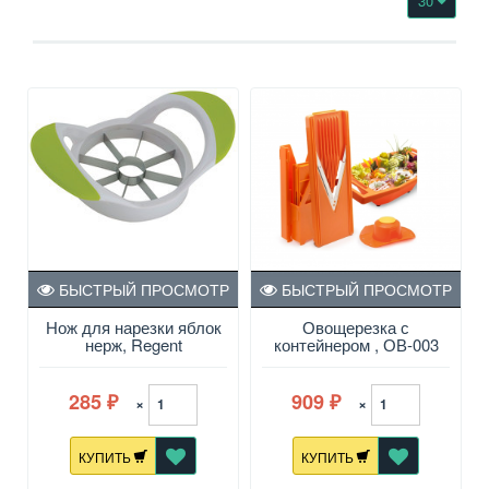
30
БЫСТРЫЙ ПРОСМОТР
БЫСТРЫЙ ПРОСМОТР
Нож для нарезки яблок
Овощерезка с
нерж, Regent
контейнером , ОВ-003
285
909
×
×
₽
₽
КУПИТЬ
КУПИТЬ