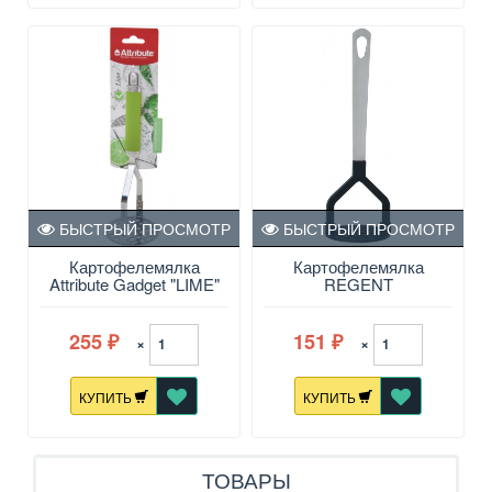
БЫСТРЫЙ ПРОСМОТР
БЫСТРЫЙ ПРОСМОТР
Картофелемялка
Картофелемялка
Attribute Gadget "LIME"
REGENT
255
151
×
×
₽
₽
КУПИТЬ
КУПИТЬ
ТОВАРЫ