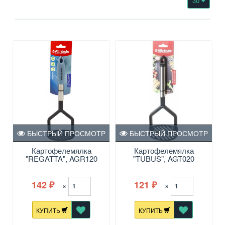
30
БЫСТРЫЙ ПРОСМОТР
БЫСТРЫЙ ПРОСМОТР
Картофелемялка
Картофелемялка
"REGATTA", AGR120
"TUBUS", AGT020
142
121
×
×
₽
₽
КУПИТЬ
КУПИТЬ