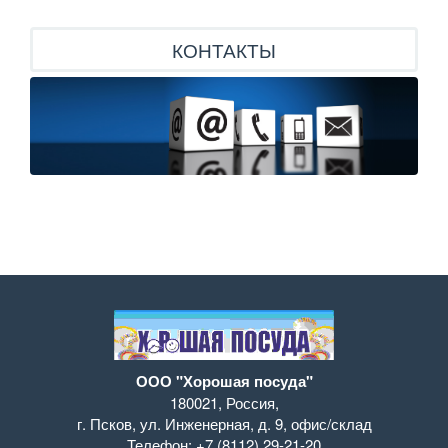
КОНТАКТЫ
ООО "Хорошая посуда"
180021
,
Россия
,
г. Псков
,
ул. Инженерная, д. 9
,
офис/склад
Телефон:
+7 (8112) 29-21-20