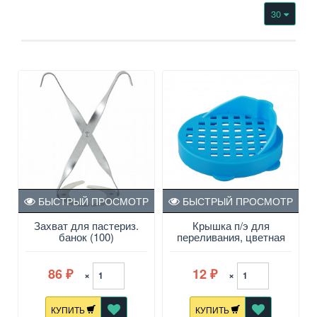
30
БЫСТРЫЙ ПРОСМОТР
БЫСТРЫЙ ПРОСМОТР
Захват для пастериз.
Крышка п/э для
банок (100)
переливания, цветная
86
12
×
×
₽
₽
КУПИТЬ
КУПИТЬ