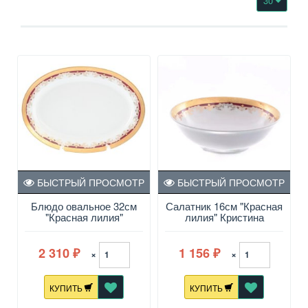
30
БЫСТРЫЙ ПРОСМОТР
БЫСТРЫЙ ПРОСМОТР
Блюдо овальное 32см
Салатник 16см "Красная
"Красная лилия"
лилия" Кристина
Кристина
2 310
1 156
×
×
₽
₽
КУПИТЬ
КУПИТЬ