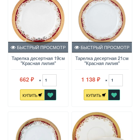
БЫСТРЫЙ ПРОСМОТР
БЫСТРЫЙ ПРОСМОТР
Тарелка десертная 19см
Тарелка десертная 21см
"Красная лилия"
"Красная лилия"
Кристина
Кристина
662
1 138
×
×
₽
₽
КУПИТЬ
КУПИТЬ