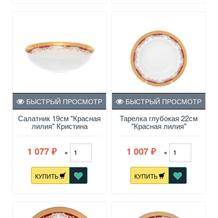
БЫСТРЫЙ ПРОСМОТР
БЫСТРЫЙ ПРОСМОТР
Салатник 19см "Красная
Тарелка глубокая 22см
лилия" Кристина
"Красная лилия"
Кристина
1 077
1 007
×
×
₽
₽
КУПИТЬ
КУПИТЬ