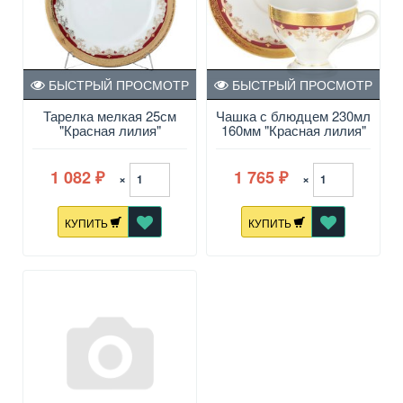
БЫСТРЫЙ ПРОСМОТР
БЫСТРЫЙ ПРОСМОТР
Тарелка мелкая 25см
Чашка с блюдцем 230мл
"Красная лилия"
160мм "Красная лилия"
Кристина
Кристина
1 082
1 765
×
×
₽
₽
КУПИТЬ
КУПИТЬ