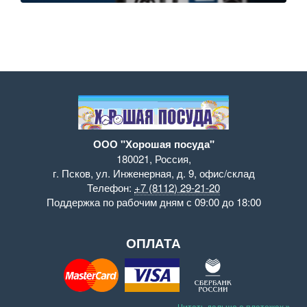
ООО "Хорошая посуда"
180021
,
Россия
,
г. Псков
,
ул. Инженерная, д. 9
,
офис/склад
Телефон:
+7 (8112) 29-21-20
Поддержка
по рабочим дням с 09:00 до 18:00
ОПЛАТА
Читать дальше о платежах