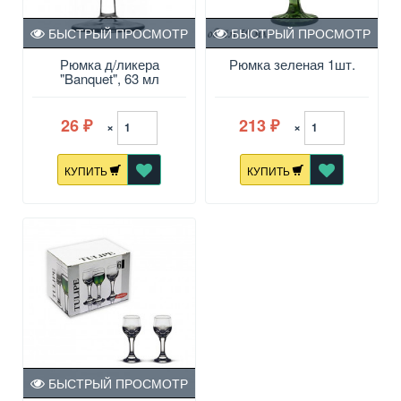
БЫСТРЫЙ ПРОСМОТР
БЫСТРЫЙ ПРОСМОТР
Рюмка д/ликера
Рюмка зеленая 1шт.
"Banquet", 63 мл
26
213
×
×
₽
₽
КУПИТЬ
КУПИТЬ
БЫСТРЫЙ ПРОСМОТР