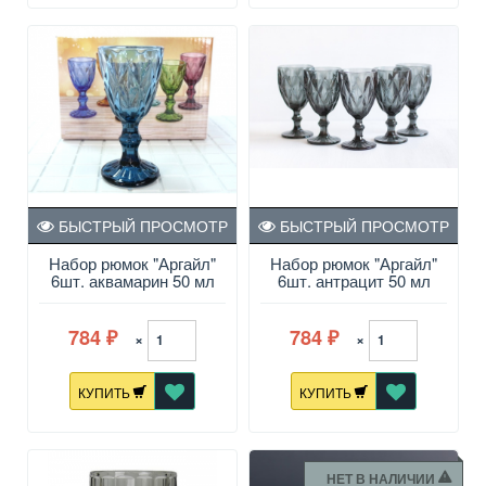
БЫСТРЫЙ ПРОСМОТР
БЫСТРЫЙ ПРОСМОТР
Набор рюмок "Аргайл"
Набор рюмок "Аргайл"
6шт. аквамарин 50 мл
6шт. антрацит 50 мл
784
784
×
×
₽
₽
КУПИТЬ
КУПИТЬ
НЕТ В НАЛИЧИИ