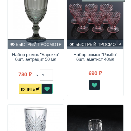
БЫСТРЫЙ ПРОСМОТР
БЫСТРЫЙ ПРОСМОТР
Набор рюмок "Барокко"
Набор рюмок "Ромбо"
6шт. антрацит 50 мл
6шт. аметист 40мл
690
780
₽
×
₽
КУПИТЬ