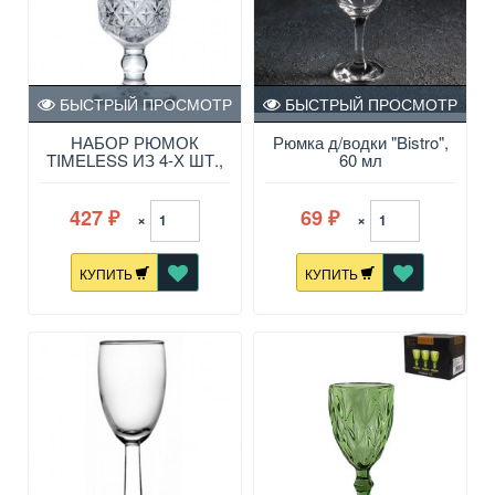
БЫСТРЫЙ ПРОСМОТР
БЫСТРЫЙ ПРОСМОТР
НАБОР РЮМОК
Рюмка д/водки "Bistro",
TIMELESS ИЗ 4-Х ШТ.,
60 мл
60 МЛ
427
69
×
×
₽
₽
КУПИТЬ
КУПИТЬ