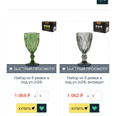
30
БЫСТРЫЙ ПРОСМОТР
БЫСТРЫЙ ПРОСМОТР
Набор из 6 рюмок в
Набор из 6 рюмок в
под.уп.(х24)
под.уп.(х24) антрацит
1 064
1 062
×
×
₽
₽
КУПИТЬ
КУПИТЬ