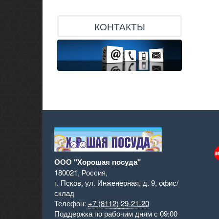
КОНТАКТЫ
ООО "Хорошая посуда"
180021
,
Россия
,
г. Псков
,
ул. Инженерная, д. 9
,
офис/
склад
Телефон:
+7 (8112) 29-21-20
Поддержка
по рабочим дням с 09:00