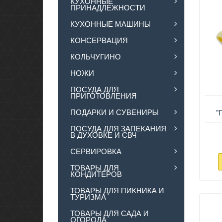
КУХОННЫЕ
ПРИНАДЛЕЖНОСТИ
КУХОННЫЕ МАШИНЫ
КОНСЕРВАЦИЯ
КОЛЬЧУГИНО
НОЖИ
ПОСУДА ДЛЯ
ПРИГОТОВЛЕНИЯ
ПОДАРКИ И СУВЕНИРЫ
"
ПОСУДА ДЛЯ ЗАПЕКАНИЯ
В ДУХОВКЕ И СВЧ
СЕРВИРОВКА
ТОВАРЫ ДЛЯ
КОНДИТЕРОВ
ТОВАРЫ ДЛЯ ПИКНИКА И
ТУРИЗМА
ТОВАРЫ ДЛЯ САДА И
ОГОРОДА