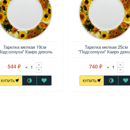
Тарелка мелкая 19см
Тарелка мелкая 25см
Подсолнухи" Каиро деколь
"Подсолнухи" Каиро деко
544
740
×
×
₽
₽
КУПИТЬ
КУПИТЬ