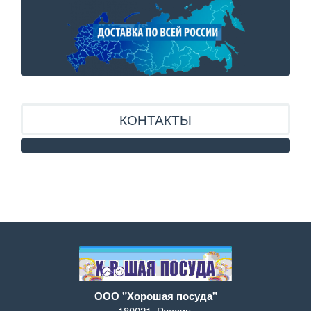
КОНТАКТЫ
ООО "Хорошая посуда"
180021
,
Россия
,