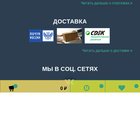
Читать дальше о платежах
ДОСТАВКА
Читать дальше о доставке
МЫ В СОЦ. СЕТЯХ
0
0
0
0
₽
Доставка
Оплата
Обратная связь
О магазине
2026 © Все права защищены.