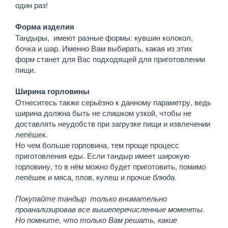
один раз!
Форма изделия
Тандыры, имеют разные формы: кувшин колокол,
бочка и шар. Именно Вам выбирать, какая из этих
форм станет для Вас подходящей для приготовлении
пищи.
Ширина горловины
Отнеситесь также серьёзно к данному параметру, ведь
ширина должна быть не слишком узкой, чтобы не
доставлять неудобств при загрузке пищи и извлечении
лепёшек.
Но чем больше горловина, тем проще процесс
приготовления еды. Если тандыр имеет широкую
горловину, то в нём можно будет приготовить, помимо
лепёшек и мяса, плов, кулеш и пр
очие блюда.
Покупайте тандыр только внимательно
проанализировав все вышеперечисленные моменты.
Но помните, что только Вам решать, какие