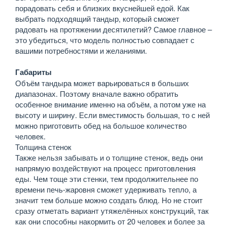
порадовать себя и близких вкуснейшей едой. Как
выбрать подходящий тандыр, который сможет
радовать на протяжении десятилетий? Самое главное –
это убедиться, что модель полностью совпадает с
вашими потребностями и желаниями.
Габариты
Объём тандыра может варьироваться в больших
диапазонах. Поэтому вначале важно обратить
особенное внимание именно на объём, а потом уже на
высоту и ширину. Если вместимость большая, то с ней
можно приготовить обед на большое количество
человек.
Толщина стенок
Также нельзя забывать и о толщине стенок, ведь они
напрямую воздействуют на процесс приготовления
еды. Чем тоще эти стенки, тем продолжительнее по
времени печь-жаровня сможет удерживать тепло, а
значит тем больше можно создать блюд. Но не стоит
сразу отметать вариант утяжелённых конструкций, так
как они способны накормить от 20 человек и более за