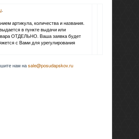
u
.
ием артикула, количества и названия.
выдается в пункте выдачи или
товара ОТДЕЛЬНО. Ваша заявка будет
яжется с Вами для урегулирования
ишите нам на
sale@posudapskov.ru