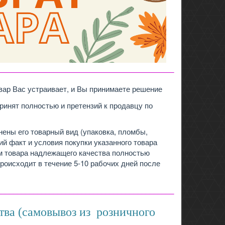
____________________________________________
вар Вас устраивает, и Вы принимаете решение
принят полностью и претензий к продавцу по
нены его товарный вид (упаковка, пломбы,
й факт и условия покупки указанного товара
ом товара надлежащего качества полностью
роисходит в течение 5-10 рабочих дней после
____________________________________________
тва (самовывоз из розничного