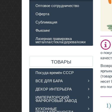
Оптовое сотрудничество
Оферта
Сублимация
Фьюзинг
_____
Лазерная гравировка
металла/стекла/дерева/кожи
о поку
качест
ТОВАРЫ
Возвра
ярлыки
Посуда времён СССР
(товар
ВСЕ ДЛЯ БАРА
несет 
его по
ДЕКОР ИНТЕРЬЕРА
_____
ИМПЕРАТОРСКИЙ
ФАРФОРОВЫЙ ЗАВОД
1)
КУХОННЫЕ
ПРИНАДЛЕЖНОСТИ