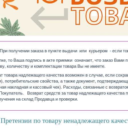
________________________________________________________
При получении заказа в пункте выдачи или курьером - если то
пке, то Ваша подпись в акте приемки означает, что заказ Вами 
ву, количеству и комплектации товара Вы не имеете.
т товара надлежащего качества возможен в случае, если сохра
), потребительские свойства, а также документ, подтверждающи
ная накладная и кассовый чек). Расходы, связанные с возврат
Покупатель. Возврат средств за товар надлежащего качества п
лучения на склад Продавца и проверки.
________________________________________________________
 Претензии по товару ненадлежащего качес