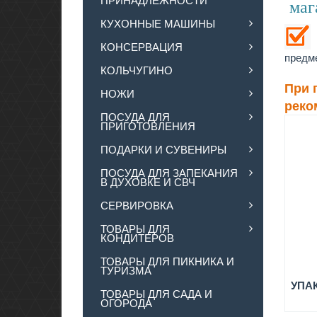
маг
КУХОННЫЕ МАШИНЫ
В
КОНСЕРВАЦИЯ
предм
КОЛЬЧУГИНО
При 
НОЖИ
реко
ПОСУДА ДЛЯ
ПРИГОТОВЛЕНИЯ
ПОДАРКИ И СУВЕНИРЫ
ПОСУДА ДЛЯ ЗАПЕКАНИЯ
В ДУХОВКЕ И СВЧ
СЕРВИРОВКА
ТОВАРЫ ДЛЯ
КОНДИТЕРОВ
ТОВАРЫ ДЛЯ ПИКНИКА И
ТУРИЗМА
УПА
ТОВАРЫ ДЛЯ САДА И
ОГОРОДА