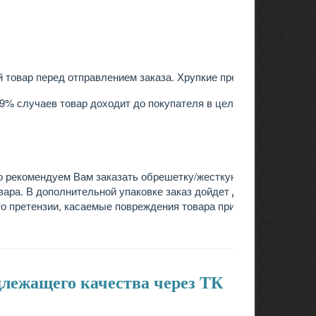
товар перед отправлением заказа. Хрупкие предметы
9% случаев товар доходит до покупателя в целости и
о рекомендуем Вам заказать обрешетку/жесткую
овара. В дополнительной упаковке заказ дойдет до Вас
то претензии, касаемые повреждения товара при
длежащего качества через ТК