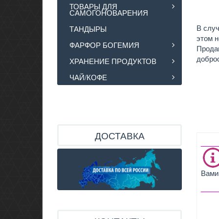
ТОВАРЫ ДЛЯ
САМОГОНОВАРЕНИЯ
В случ
ТАНДЫРЫ
этом 
ФАРФОР БОГЕМИЯ
Продав
добро
ХРАНЕНИЕ ПРОДУКТОВ
ЧАЙ/КОФЕ
ДОСТАВКА
____
Вами 
____