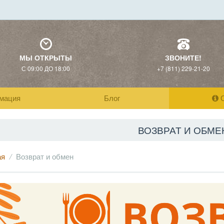
МЫ ОТКРЫТЫ
ЗВОНИТЕ!
С 09:00 ДО 18:00
+7 (811) 229-21-20
мация
Блог
О
ВОЗВРАТ И ОБМЕ
ая
Возврат и обмен