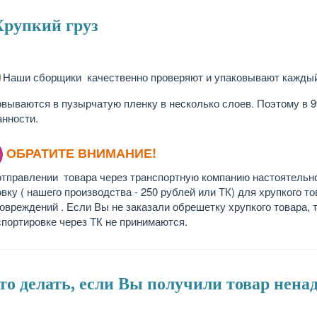
Хрупкий груз
Наши сборщики качественно проверяют и упаковывают каждый 
овываются в пузырчатую пленку в несколько слоев. Поэтому в 9
анности.
ОБРАТИТЕ ВНИМАНИЕ!
отправлении товара через транспортную компанию настоятельн
вку ( нашего производства - 250 рублей или ТК) для хрупкого т
повреждений . Если Вы не заказали обрешетку хрупкого товара, 
спортировке через ТК не принимаются.
Что делать, если Вы получили товар нена