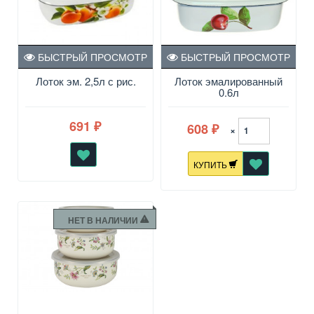
БЫСТРЫЙ ПРОСМОТР
БЫСТРЫЙ ПРОСМОТР
Лоток эм. 2,5л с рис.
Лоток эмалированный
0.6л
691
608
₽
×
₽
КУПИТЬ
НЕТ В НАЛИЧИИ