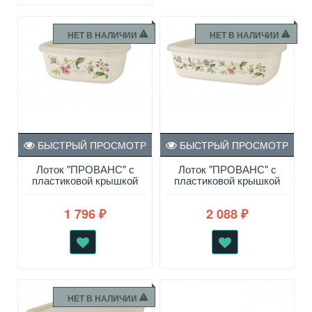
НЕТ В НАЛИЧИИ
НЕТ В НАЛИЧИИ
БЫСТРЫЙ ПРОСМОТР
БЫСТРЫЙ ПРОСМОТР
Лоток "ПРОВАНС" с
Лоток "ПРОВАНС" с
пластиковой крышкой
пластиковой крышкой
0.5 л
1.0 л
1 796
2 088
₽
₽
НЕТ В НАЛИЧИИ