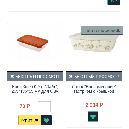
30
НЕТ В НАЛИЧИИ
БЫСТРЫЙ ПРОСМОТР
БЫСТРЫЙ ПРОСМОТР
Контейнер 0,9 л "Лайт",
Лоток "Воспоминание"
205*135*55 мм для СВЧ
гастр. эм с крышкой
21х21х6.5см
2 634
73
₽
×
₽
КУПИТЬ