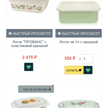
БЫСТРЫЙ ПРОСМОТР
БЫСТРЫЙ ПРОСМОТР
Лоток "ПРОВАНС" с
Лоток эм 1л с крышкой
пластиковой крышкой
1.75 л
2 475
356
₽
×
₽
КУПИТЬ
НЕТ В НАЛИЧИИ