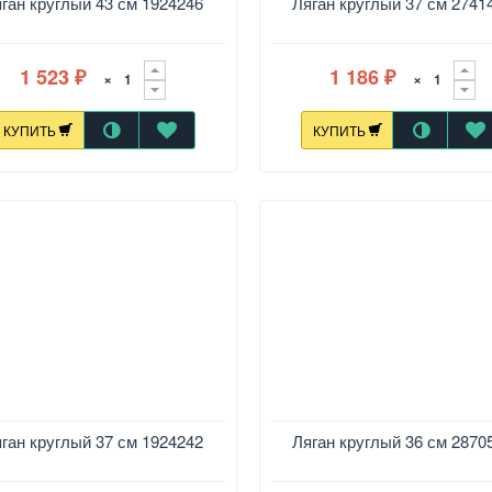
ган круглый 43 см 1924246
Ляган круглый 37 см 2741
1 523
1 186
×
×
₽
₽
КУПИТЬ
КУПИТЬ
ган круглый 37 см 1924242
Ляган круглый 36 см 2870