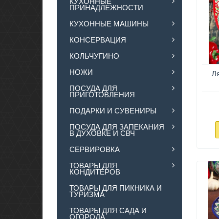
КУХОННЫЕ
ПРИНАДЛЕЖНОСТИ
КУХОННЫЕ МАШИНЫ
КОНСЕРВАЦИЯ
КОЛЬЧУГИНО
НОЖИ
Ля
ПОСУДА ДЛЯ
ПРИГОТОВЛЕНИЯ
ПОДАРКИ И СУВЕНИРЫ
ПОСУДА ДЛЯ ЗАПЕКАНИЯ
В ДУХОВКЕ И СВЧ
СЕРВИРОВКА
ТОВАРЫ ДЛЯ
КОНДИТЕРОВ
ТОВАРЫ ДЛЯ ПИКНИКА И
ТУРИЗМА
ТОВАРЫ ДЛЯ САДА И
ОГОРОДА