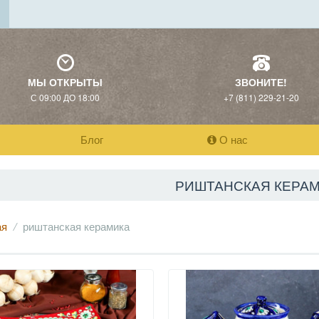
МЫ ОТКРЫТЫ
ЗВОНИТЕ!
С 09:00 ДО 18:00
+7 (811) 229-21-20
Блог
О нас
РИШТАНСКАЯ КЕРА
ая
риштанская керамика