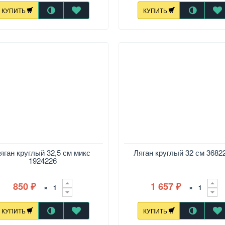
КУПИТЬ
КУПИТЬ
яган круглый 32,5 см микс
Ляган круглый 32 см 3682
1924226
850
1 657
×
×
₽
₽
КУПИТЬ
КУПИТЬ