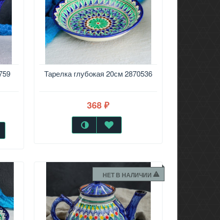
759
Тарелка глубокая 20см 2870536
368
₽
НЕТ В НАЛИЧИИ