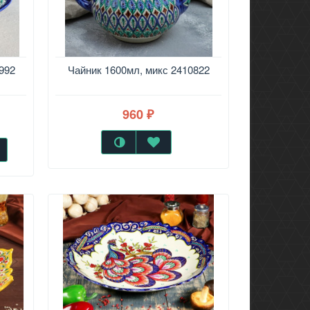
992
Чайник 1600мл, микс 2410822
960
₽