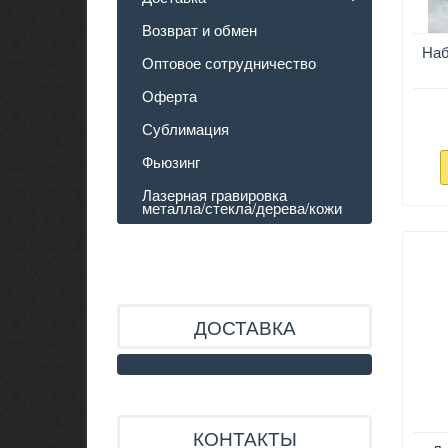
Возврат и обмен
Наб
Оптовое сотрудничество
Оферта
Сублимация
Фьюзинг
Лазерная гравировка
металла/стекла/дерева/кожи
ДОСТАВКА
КОНТАКТЫ