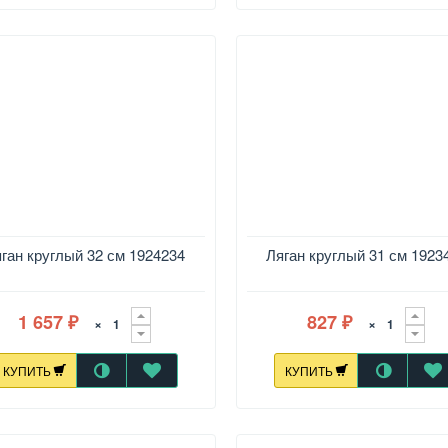
ган круглый 32 см 1924234
Ляган круглый 31 см 1923
1 657
827
×
×
₽
₽
КУПИТЬ
КУПИТЬ