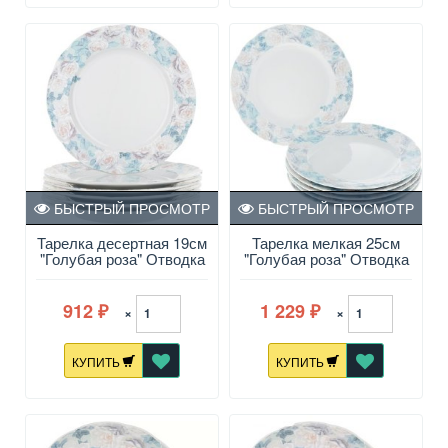
БЫСТРЫЙ ПРОСМОТР
БЫСТРЫЙ ПРОСМОТР
Тарелка десертная 19см
Тарелка мелкая 25см
"Голубая роза" Отводка
"Голубая роза" Отводка
платина Rose
платина Rose
912
1 229
×
×
₽
₽
КУПИТЬ
КУПИТЬ