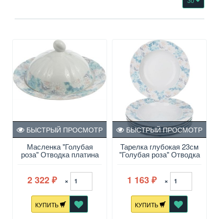
30
БЫСТРЫЙ ПРОСМОТР
БЫСТРЫЙ ПРОСМОТР
Масленка "Голубая
Тарелка глубокая 23см
роза" Отводка платина
"Голубая роза" Отводка
Rose
платина Rose
2 322
1 163
×
×
₽
₽
КУПИТЬ
КУПИТЬ