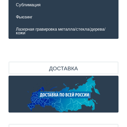
Сублимация
Фьюзинг
Лазерная гравировка металла/стекла/дерева/
кожи
ДОСТАВКА