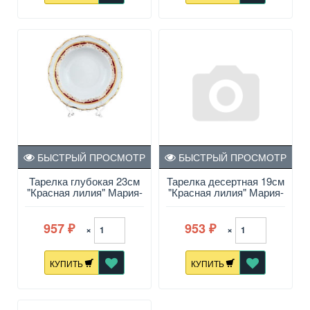
БЫСТРЫЙ ПРОСМОТР
БЫСТРЫЙ ПРОСМОТР
Тарелка глубокая 23см
Тарелка десертная 19см
"Красная лилия" Мария-
"Красная лилия" Мария-
Луиза
Луиза
957
953
×
×
₽
₽
КУПИТЬ
КУПИТЬ