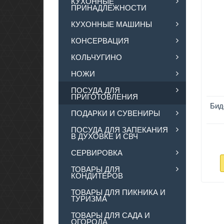
КУХОННЫЕ
ПРИНАДЛЕЖНОСТИ
КУХОННЫЕ МАШИНЫ
КОНСЕРВАЦИЯ
КОЛЬЧУГИНО
НОЖИ
ПОСУДА ДЛЯ
ПРИГОТОВЛЕНИЯ
Бид
ПОДАРКИ И СУВЕНИРЫ
ПОСУДА ДЛЯ ЗАПЕКАНИЯ
В ДУХОВКЕ И СВЧ
СЕРВИРОВКА
ТОВАРЫ ДЛЯ
КОНДИТЕРОВ
ТОВАРЫ ДЛЯ ПИКНИКА И
ТУРИЗМА
ТОВАРЫ ДЛЯ САДА И
ОГОРОДА