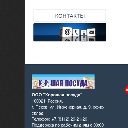
КОНТАКТЫ
ООО "Хорошая посуда"
180021
,
Россия
,
г. Псков
,
ул. Инженерная, д. 9
,
офис/
склад
Телефон:
+7 (8112) 29-21-20
Поддержка
по рабочим дням с 09:00