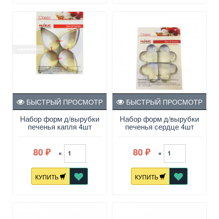
БЫСТРЫЙ ПРОСМОТР
БЫСТРЫЙ ПРОСМОТР
Набор форм д/вырубки
Набор форм д/вырубки
печенья капля 4шт
печенья сердце 4шт
жесть
жесть
80
80
×
×
₽
₽
КУПИТЬ
КУПИТЬ