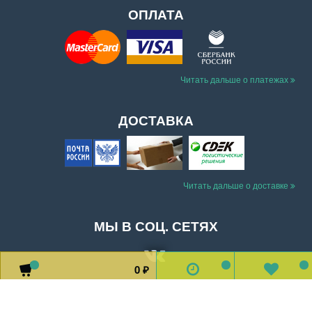
ОПЛАТА
Читать дальше о платежах
ДОСТАВКА
Читать дальше о доставке
МЫ В СОЦ. СЕТЯХ
0
0
0
0
₽
Доставка
Оплата
Обратная связь