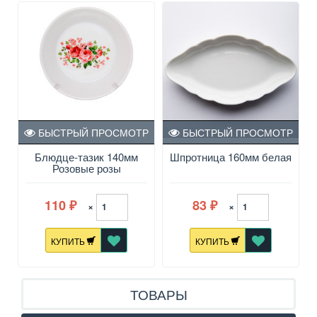
БЫСТРЫЙ ПРОСМОТР
БЫСТРЫЙ ПРОСМОТР
Блюдце-тазик 140мм
Шпротница 160мм белая
Розовые розы
110
83
×
×
₽
₽
КУПИТЬ
КУПИТЬ
ТОВАРЫ