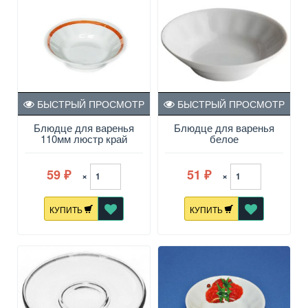
БЫСТРЫЙ ПРОСМОТР
БЫСТРЫЙ ПРОСМОТР
Блюдце для варенья
Блюдце для варенья
110мм люстр край
белое
59
51
×
×
₽
₽
КУПИТЬ
КУПИТЬ