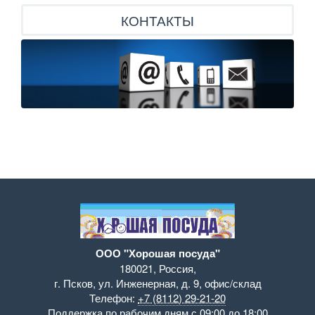
КОНТАКТЫ
ООО "Хорошая посуда"
180021
,
Россия
,
г. Псков
,
ул. Инженерная, д. 9
,
офис/склад
Телефон:
+7 (8112) 29-21-20
Поддержка
по рабочим дням с 09:00 до 18:00