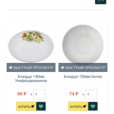
30
БЫСТРЫЙ ПРОСМОТР
БЫСТРЫЙ ПРОСМОТР
Блюдце 140мм
Блюдце 150мм белое
Унифицированное
Луговые ромашки
98
74
×
×
₽
₽
КУПИТЬ
КУПИТЬ