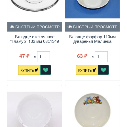
БЫСТРЫЙ ПРОСМОТР
БЫСТРЫЙ ПРОСМОТР
Блюдце стеклянное
Блюдце фарфор 110мм
"Гламур" 132 мм 08с1349
д/варенья Малинка
47
63
×
×
₽
₽
КУПИТЬ
КУПИТЬ