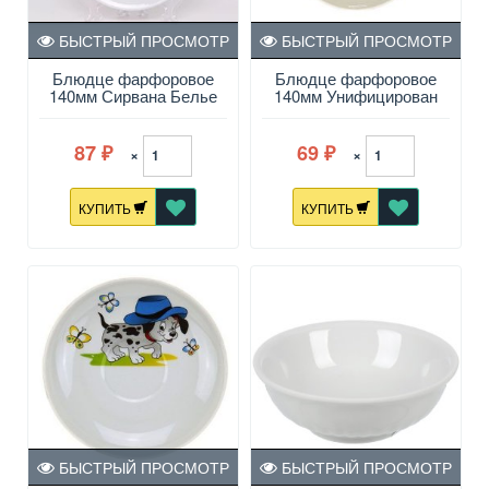
БЫСТРЫЙ ПРОСМОТР
БЫСТРЫЙ ПРОСМОТР
Блюдце фарфоровое
Блюдце фарфоровое
140мм Сирвана Белье
140мм Унифицирован
Веселый Колобок
87
69
×
×
₽
₽
КУПИТЬ
КУПИТЬ
БЫСТРЫЙ ПРОСМОТР
БЫСТРЫЙ ПРОСМОТР