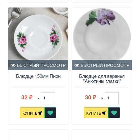
БЫСТРЫЙ ПРОСМОТР
БЫСТРЫЙ ПРОСМОТР
Блюдце 150мм Пион
Блюдце для варенья
"Анютины глазки"
32
30
×
×
₽
₽
КУПИТЬ
КУПИТЬ