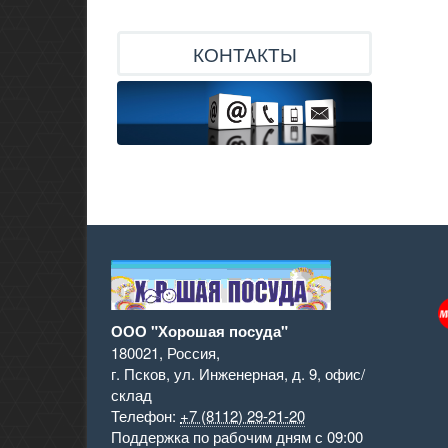
КОНТАКТЫ
ООО "Хорошая посуда"
180021
,
Россия
,
г. Псков
,
ул. Инженерная, д. 9
,
офис/
склад
Телефон:
+7 (8112) 29-21-20
Поддержка
по рабочим дням с 09:00