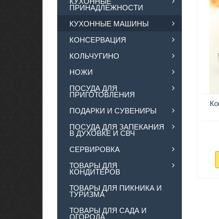
КУХОННЫЕ
ПРИНАДЛЕЖНОСТИ
КУХОННЫЕ МАШИНЫ
КОНСЕРВАЦИЯ
КОЛЬЧУГИНО
НОЖИ
ПОСУДА ДЛЯ
ПРИГОТОВЛЕНИЯ
Ко
ПОДАРКИ И СУВЕНИРЫ
ПОСУДА ДЛЯ ЗАПЕКАНИЯ
В ДУХОВКЕ И СВЧ
СЕРВИРОВКА
ТОВАРЫ ДЛЯ
КОНДИТЕРОВ
ТОВАРЫ ДЛЯ ПИКНИКА И
ТУРИЗМА
ТОВАРЫ ДЛЯ САДА И
ОГОРОДА