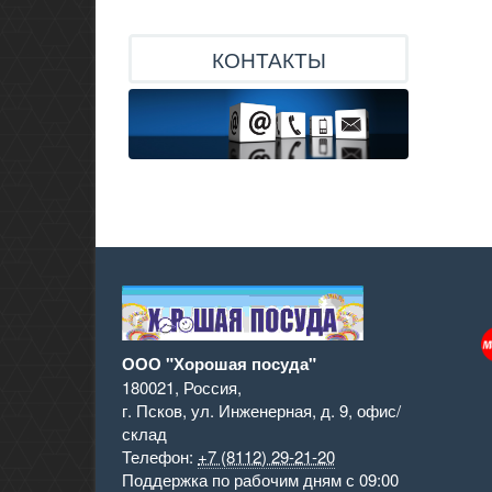
КОНТАКТЫ
ООО "Хорошая посуда"
180021
,
Россия
,
г. Псков
,
ул. Инженерная, д. 9
,
офис/
склад
Телефон:
+7 (8112) 29-21-20
Поддержка
по рабочим дням с 09:00