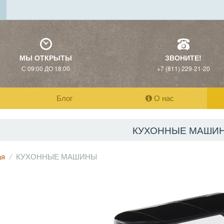
МЫ ОТКРЫТЫ
ЗВОНИТЕ!
С 09:00 ДО 18:00
+7 (811) 229-21-20
Блог
О нас
КУХОННЫЕ МАШИ
ая
КУХОННЫЕ МАШИНЫ