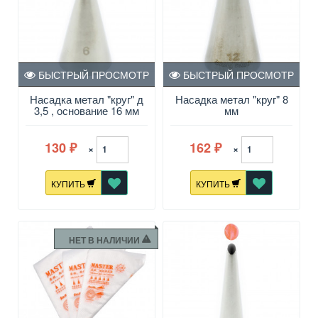
БЫСТРЫЙ ПРОСМОТР
БЫСТРЫЙ ПРОСМОТР
Насадка метал "круг" д
Насадка метал "круг" 8
3,5 , основание 16 мм
мм
130
162
×
×
₽
₽
КУПИТЬ
КУПИТЬ
НЕТ В НАЛИЧИИ