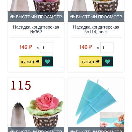
БЫСТРЫЙ ПРОСМОТР
БЫСТРЫЙ ПРОСМОТР
Насадка кондитерская
Насадка кондитерская
№362
№114, лист
146
146
×
×
₽
₽
КУПИТЬ
КУПИТЬ
БЫСТРЫЙ ПРОСМОТР
БЫСТРЫЙ ПРОСМОТР