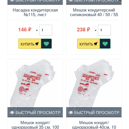
Насадка кондитерская
Мешок кондитерский
№115, лист
силиконовый 40 / 50 / 55
см
146
238
×
×
₽
₽
КУПИТЬ
КУПИТЬ
БЫСТРЫЙ ПРОСМОТР
БЫСТРЫЙ ПРОСМОТР
Мешок кондит/
Мешок кондит/
одноразовый 35 см, 100
одноразовый 40см, 10