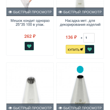
БЫСТРЫЙ ПРОСМОТР
БЫСТРЫЙ ПРОСМОТР
Мешок кондит однораз
Насадка мет. для
25*35 100 в упак.
декорирования изделий
круг
262
136
₽
×
₽
КУПИТЬ
БЫСТРЫЙ ПРОСМОТР
БЫСТРЫЙ ПРОСМОТР