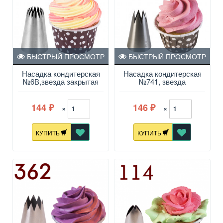
БЫСТРЫЙ ПРОСМОТР
БЫСТРЫЙ ПРОСМОТР
Насадка кондитерская
Насадка кондитерская
№6В,звезда закрытая
№741, звезда
144
146
×
×
₽
₽
КУПИТЬ
КУПИТЬ