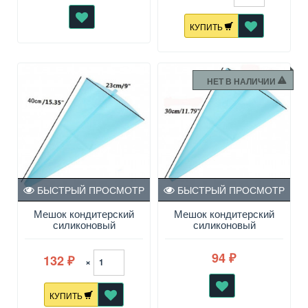
КУПИТЬ
НЕТ В НАЛИЧИИ
БЫСТРЫЙ ПРОСМОТР
БЫСТРЫЙ ПРОСМОТР
Мешок кондитерский
Мешок кондитерский
силиконовый
силиконовый
многоразовый 40 см
многоразовый 30 см
94
132
₽
×
₽
КУПИТЬ