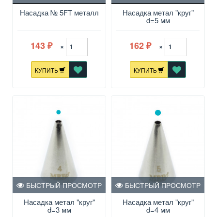
Насадка № 5FT металл
Насадка метал "круг"
d=5 мм
143
162
×
×
₽
₽
КУПИТЬ
КУПИТЬ
БЫСТРЫЙ ПРОСМОТР
БЫСТРЫЙ ПРОСМОТР
Насадка метал "круг"
Насадка метал "круг"
d=3 мм
d=4 мм