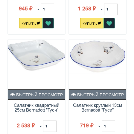
945
1 258
×
×
₽
₽
КУПИТЬ
КУПИТЬ
БЫСТРЫЙ ПРОСМОТР
БЫСТРЫЙ ПРОСМОТР
Салатник квадратный
Салатник круглый 13см
25см Bernadott "Гуси"
Bernadott "Гуси"
2 538
719
×
×
₽
₽