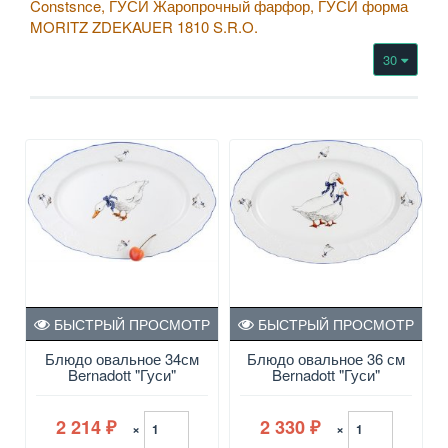
Constsnce
ГУСИ Жаропрочный фарфор
ГУСИ форма
MORITZ ZDEKAUER 1810 S.R.O.
30
БЫСТРЫЙ ПРОСМОТР
БЫСТРЫЙ ПРОСМОТР
Блюдо овальное 34см
Блюдо овальное 36 см
Bernadott "Гуси"
Bernadott "Гуси"
2 214
2 330
×
×
₽
₽