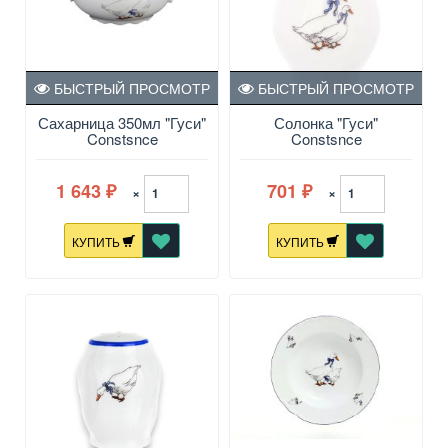
БЫСТРЫЙ ПРОСМОТР
БЫСТРЫЙ ПРОСМОТР
Сахарница 350мл "Гуси"
Солонка "Гуси"
Constsnce
Constsnce
1 643
701
×
×
₽
₽
КУПИТЬ
КУПИТЬ