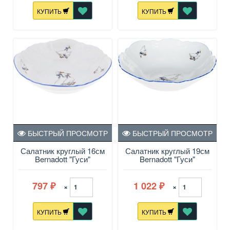
КУПИТЬ
КУПИТЬ
БЫСТРЫЙ ПРОСМОТР
БЫСТРЫЙ ПРОСМОТР
Салатник круглый 16см
Салатник круглый 19см
Bernadott "Гуси"
Bernadott "Гуси"
797
1 022
×
×
₽
₽
КУПИТЬ
КУПИТЬ