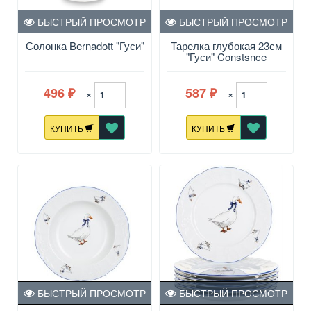
БЫСТРЫЙ ПРОСМОТР
БЫСТРЫЙ ПРОСМОТР
Солонка Bernadott "Гуси"
Тарелка глубокая 23см
"Гуси" Constsnce
496
587
×
×
₽
₽
КУПИТЬ
КУПИТЬ
БЫСТРЫЙ ПРОСМОТР
БЫСТРЫЙ ПРОСМОТР