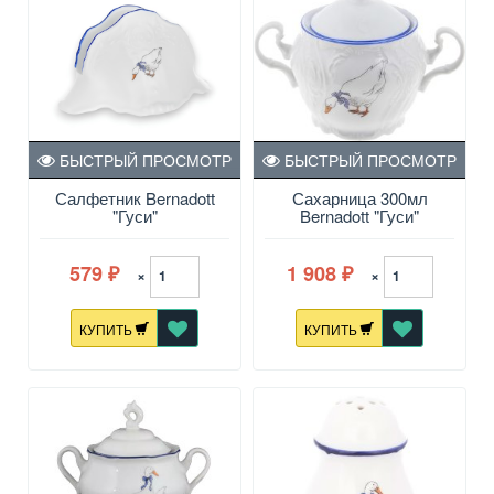
БЫСТРЫЙ ПРОСМОТР
БЫСТРЫЙ ПРОСМОТР
Салфетник Bernadott
Сахарница 300мл
"Гуси"
Bernadott "Гуси"
579
1 908
×
×
₽
₽
КУПИТЬ
КУПИТЬ