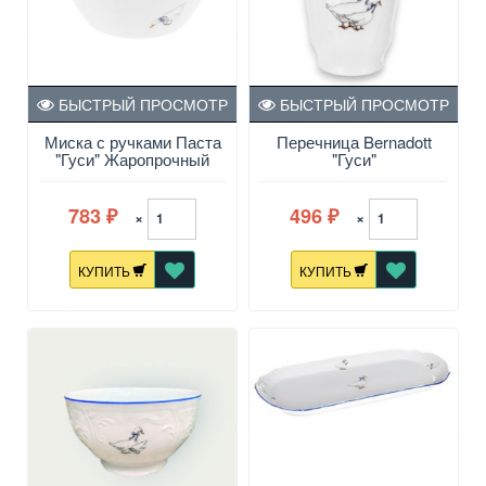
БЫСТРЫЙ ПРОСМОТР
БЫСТРЫЙ ПРОСМОТР
Миска с ручками Паста
Перечница Bernadott
"Гуси" Жаропрочный
"Гуси"
фарфор
783
496
×
×
₽
₽
КУПИТЬ
КУПИТЬ