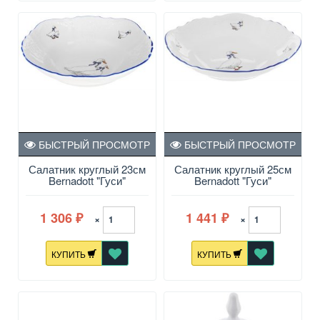
БЫСТРЫЙ ПРОСМОТР
БЫСТРЫЙ ПРОСМОТР
Салатник круглый 23см
Салатник круглый 25см
Bernadott "Гуси"
Bernadott "Гуси"
1 306
1 441
×
×
₽
₽
КУПИТЬ
КУПИТЬ