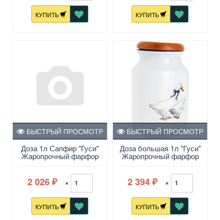
КУПИТЬ
КУПИТЬ
БЫСТРЫЙ ПРОСМОТР
БЫСТРЫЙ ПРОСМОТР
Доза 1л Сапфир "Гуси"
Доза большая 1л "Гуси"
Жаропрочный фарфор
Жаропрочный фарфор
2 026
2 394
×
×
₽
₽
КУПИТЬ
КУПИТЬ