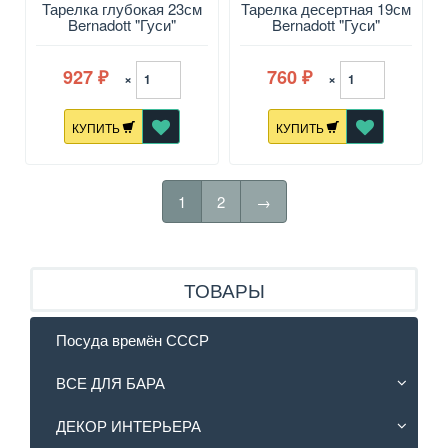
Тарелка глубокая 23см
Тарелка десертная 19см
Bernadott "Гуси"
Bernadott "Гуси"
927
760
×
×
₽
₽
КУПИТЬ
КУПИТЬ
1
2
→
ТОВАРЫ
Посуда времён СССР
ВСЕ ДЛЯ БАРА
ДЕКОР ИНТЕРЬЕРА