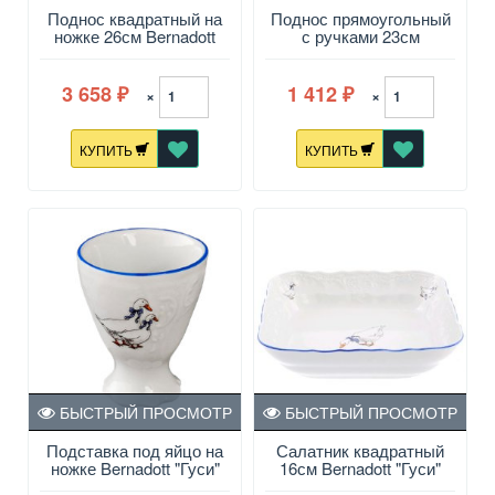
Поднос квадратный на
Поднос прямоугольный
ножке 26см Bernadott
с ручками 23см
"Гуси"
Bernadott "Гуси"
3 658
1 412
×
×
₽
₽
КУПИТЬ
КУПИТЬ
БЫСТРЫЙ ПРОСМОТР
БЫСТРЫЙ ПРОСМОТР
Подставка под яйцо на
Салатник квадратный
ножке Bernadott "Гуси"
16см Bernadott "Гуси"