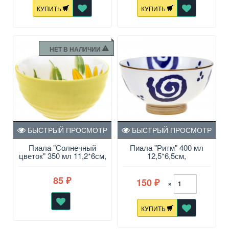
КУПИТЬ
КУПИТЬ
НЕТ В НАЛИЧИИ
БЫСТРЫЙ ПРОСМОТР
БЫСТРЫЙ ПРОСМОТР
Пиала "Солнечный
Пиала "Ритм" 400 мл
цветок" 350 мл 11,2*6см,
12,5*6,5см,
4,5"
подглазурная эмаль
85
150
₽
×
₽
КУПИТЬ