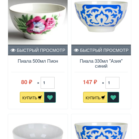
БЫСТРЫЙ ПРОСМОТР
БЫСТРЫЙ ПРОСМОТР
Пиала 500мл Пион
Пиала 330мл "Азия"
синий
80
147
×
×
₽
₽
КУПИТЬ
КУПИТЬ