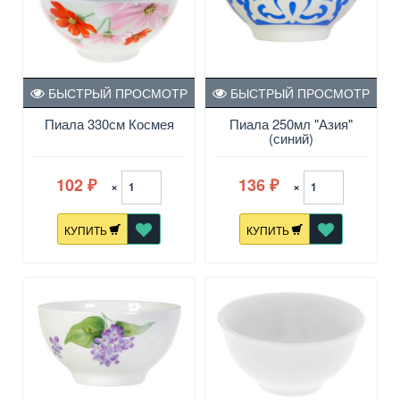
БЫСТРЫЙ ПРОСМОТР
БЫСТРЫЙ ПРОСМОТР
Пиала 330см Космея
Пиала 250мл "Азия"
(синий)
102
136
×
×
₽
₽
КУПИТЬ
КУПИТЬ