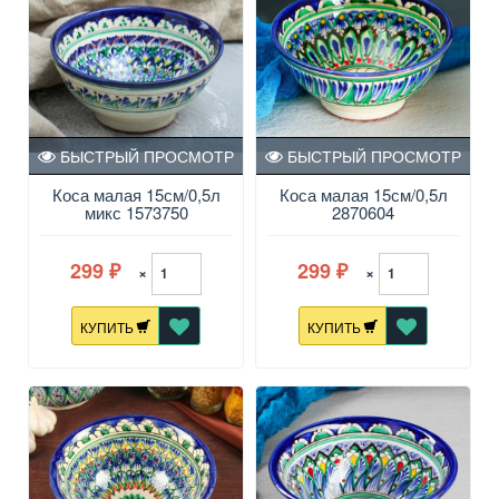
БЫСТРЫЙ ПРОСМОТР
БЫСТРЫЙ ПРОСМОТР
Коса малая 15см/0,5л
Коса малая 15см/0,5л
микс 1573750
2870604
299
299
×
×
₽
₽
КУПИТЬ
КУПИТЬ