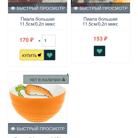
БЫСТРЫЙ ПРОСМОТР
БЫСТРЫЙ ПРОСМОТР
Пиала большая
Пиала большая
11.5см/0,2л микс
11.5см/0,2л микс
2741430
1573749
153
170
₽
×
₽
КУПИТЬ
НЕТ В НАЛИЧИИ
БЫСТРЫЙ ПРОСМОТР