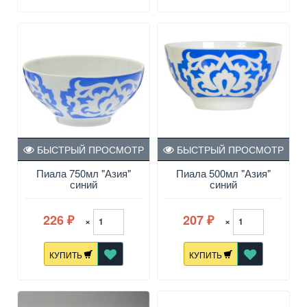
БЫСТРЫЙ ПРОСМОТР
БЫСТРЫЙ ПРОСМОТР
Пиала 750мл "Азия"
Пиала 500мл "Азия"
синий
синий
226
207
×
×
₽
₽
КУПИТЬ
КУПИТЬ