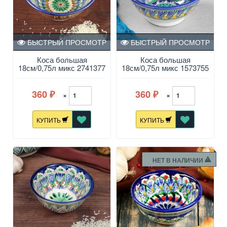
БЫСТРЫЙ ПРОСМОТР
БЫСТРЫЙ ПРОСМОТР
Коса большая
Коса большая
18см/0,75л микс 2741377
18см/0,75л микс 1573755
360
360
×
×
₽
₽
КУПИТЬ
КУПИТЬ
НЕТ В НАЛИЧИИ