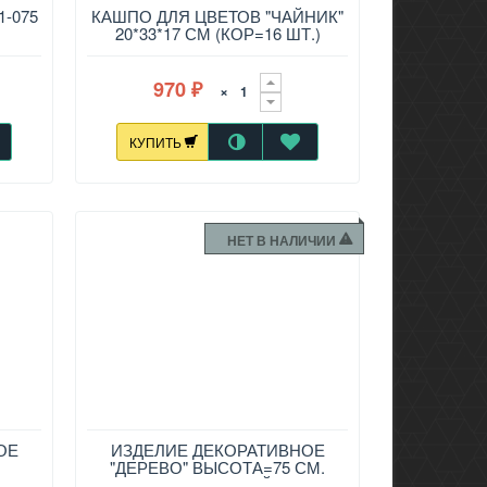
1-075
КАШПО ДЛЯ ЦВЕТОВ "ЧАЙНИК"
20*33*17 СМ (КОР=16 ШТ.)
970
×
₽
КУПИТЬ
НЕТ В НАЛИЧИИ
ОЕ
ИЗДЕЛИЕ ДЕКОРАТИВНОЕ
"ДЕРЕВО" ВЫСОТА=75 СМ.
ЦВЕТ: БЕЛЫЙ