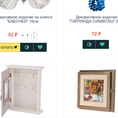
оративное изделие на клипсе
Декоративное изделие
"БАБОЧКИ" 10см
"ГИРЛЯНДА СИМВОЛЫ" 2
Синий
72
52
×
₽
₽
КУПИТЬ