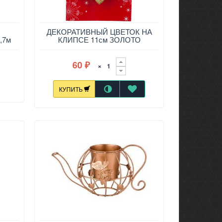
ДЕКОРАТИВНЫЙ ЦВЕТОК НА
,7м
КЛИПСЕ 11см ЗОЛОТО
60
×
₽
КУПИТЬ