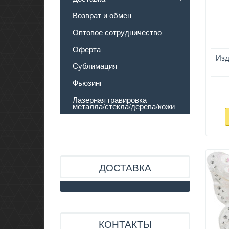
Возврат и обмен
Оптовое сотрудничество
Оферта
Изд
Сублимация
Фьюзинг
Лазерная гравировка
металла/стекла/дерева/кожи
ДОСТАВКА
КОНТАКТЫ