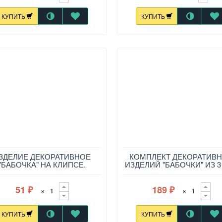
КУПИТЬ
КУПИТЬ
ЗДЕЛИЕ ДЕКОРАТИВНОЕ
КОМПЛЕКТ ДЕКОРАТИВ
"БАБОЧКА" НА КЛИПСЕ.
ИЗДЕЛИЙ "БАБОЧКИ" ИЗ 3 
ДЛИНА=14СМ. ЗОЛОТО
12 СМ
51
189
×
×
₽
₽
КУПИТЬ
КУПИТЬ