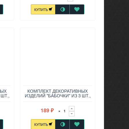
КУПИТЬ
НЫХ
КОМПЛЕКТ ДЕКОРАТИВНЫХ
ШТ.,
ИЗДЕЛИЙ "БАБОЧКИ" ИЗ 3 ШТ.,
12 СМ
189
×
₽
КУПИТЬ