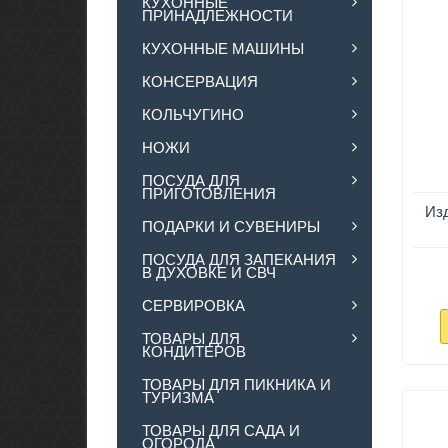
КУХОННЫЕ
ПРИНАДЛЕЖНОСТИ
КУХОННЫЕ МАШИНЫ
КОНСЕРВАЦИЯ
КОЛЬЧУГИНО
НОЖИ
ПОСУДА ДЛЯ
ПРИГОТОВЛЕНИЯ
Из
ПОДАРКИ И СУВЕНИРЫ
ПОСУДА ДЛЯ ЗАПЕКАНИЯ
В ДУХОВКЕ И СВЧ
СЕРВИРОВКА
ТОВАРЫ ДЛЯ
КОНДИТЕРОВ
ТОВАРЫ ДЛЯ ПИКНИКА И
ТУРИЗМА
ТОВАРЫ ДЛЯ САДА И
ОГОРОДА