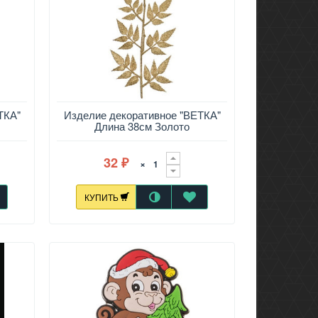
ТКА"
Изделие декоративное "ВЕТКА"
Длина 38см Золото
32
×
₽
КУПИТЬ