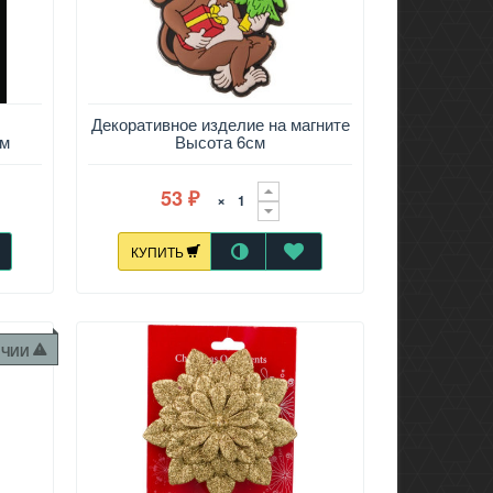
Декоративное изделие на магните
см
Высота 6см
53
×
₽
КУПИТЬ
ИЧИИ