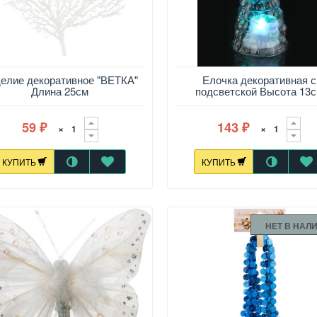
елие декоративное "ВЕТКА"
Елочка декоративная с
Длина 25см
подсветской Высота 13
59
143
×
×
₽
₽
КУПИТЬ
КУПИТЬ
НЕТ В НАЛ