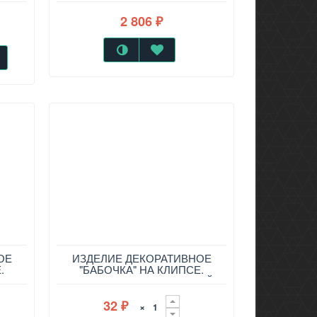
2 806
₽
ОЕ
ИЗДЕЛИЕ ДЕКОРАТИВНОЕ
.
"БАБОЧКА" НА КЛИПСЕ.
О
ДЛИНА=14СМ. САЛАТОВЫЙ
32
×
₽