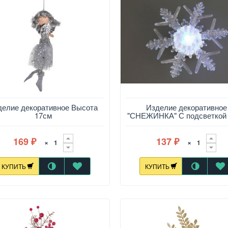
делие декоративное Высота
Изделие декоративное
17см
"СНЕЖИНКА" С подсветкой
169
137
×
×
₽
₽
КУПИТЬ
КУПИТЬ