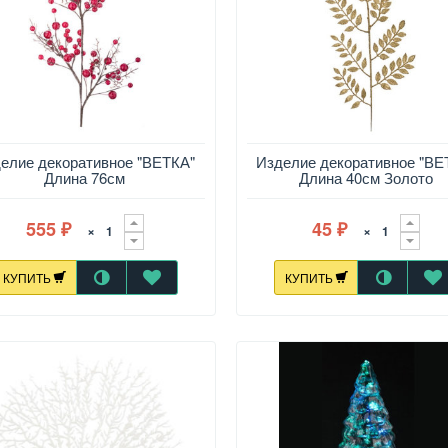
елие декоративное "ВЕТКА"
Изделие декоративное "ВЕ
Длина 76см
Длина 40см Золото
555
45
×
×
₽
₽
КУПИТЬ
КУПИТЬ