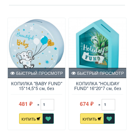
БЫСТРЫЙ ПРОСМОТР
БЫСТРЫЙ ПРОСМОТР
КОПИЛКА "BABY FUND"
КОПИЛКА "HOLIDAY
15*14,5*5 см, без
FUND" 16*20*7 см, без
упаковки
упаковки
481
674
×
×
₽
₽
КУПИТЬ
КУПИТЬ