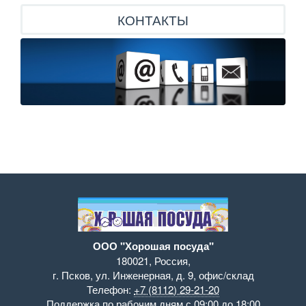
КОНТАКТЫ
ООО "Хорошая посуда"
180021
,
Россия
,
г. Псков
,
ул. Инженерная, д. 9
,
офис/склад
Телефон:
+7 (8112) 29-21-20
Поддержка
по рабочим дням с 09:00 до 18:00