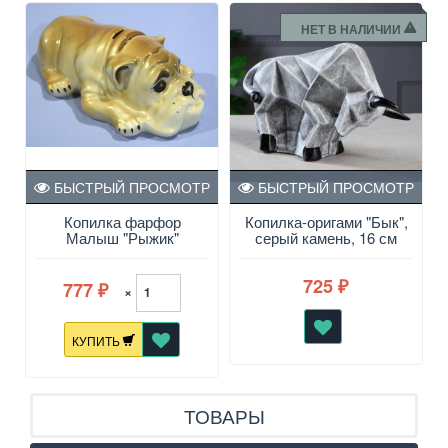
НЕТ В НАЛИЧИИ
БЫСТРЫЙ ПРОСМОТР
БЫСТРЫЙ ПРОСМОТР
Копилка фарфор
Копилка-оригами "Бык",
Малыш "Рыжик"
серый камень, 16 см
725
777
₽
×
₽
КУПИТЬ
ТОВАРЫ