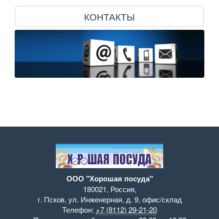
КОНТАКТЫ
ООО "Хорошая посуда"
180021
,
Россия
,
г. Псков
,
ул. Инженерная, д. 9
,
офис/склад
Телефон:
+7 (8112) 29-21-20