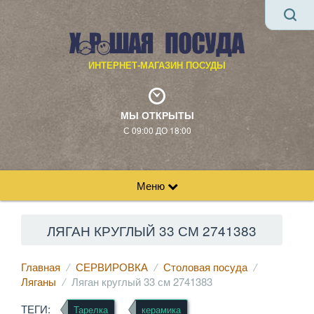
ИНТЕРНЕТ-МАГАЗИН ПОСУДЫ
МЫ ОТКРЫТЫ
С 09:00 ДО 18:00
Меню
ЛЯГАН КРУГЛЫЙ 33 СМ 2741383
Главная
СЕРВИРОВКА
Столовая посуда
Ляганы
Ляган круглый 33 см 2741383
ТЕГИ:
Тарелка
керамика