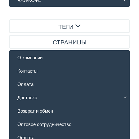
ТЕГИ
СТРАНИЦЫ
О компании
Контакты
Оплата
Доставка
Возврат и обмен
Оптовое сотрудничество
Оферта