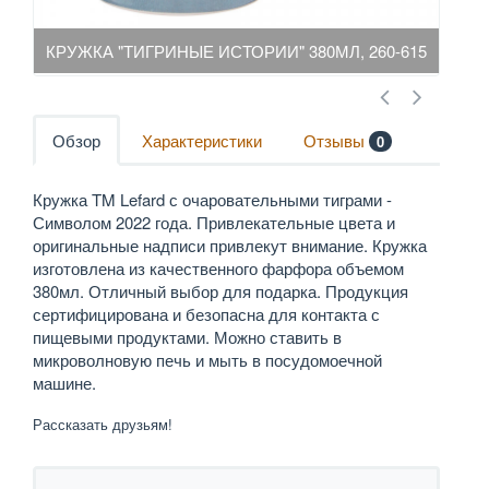
КРУЖКА "ТИГРИНЫЕ ИСТОРИИ" 380МЛ, 260-615
КРУЖ
Обзор
Характеристики
Отзывы
0
Кружка TM Lefard с очаровательными тиграми -
Символом 2022 года. Привлекательные цвета и
оригинальные надписи привлекут внимание. Кружка
изготовлена из качественного фарфора объемом
380мл. Отличный выбор для подарка. Продукция
сертифицирована и безопасна для контакта с
пищевыми продуктами. Можно ставить в
микроволновую печь и мыть в посудомоечной
машине.
Рассказать друзьям!