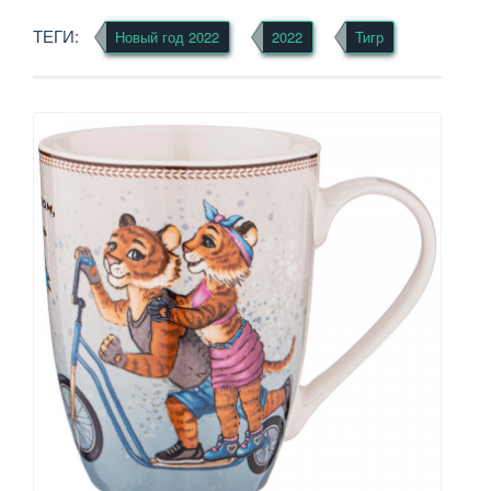
ТЕГИ:
Новый год 2022
2022
Тигр