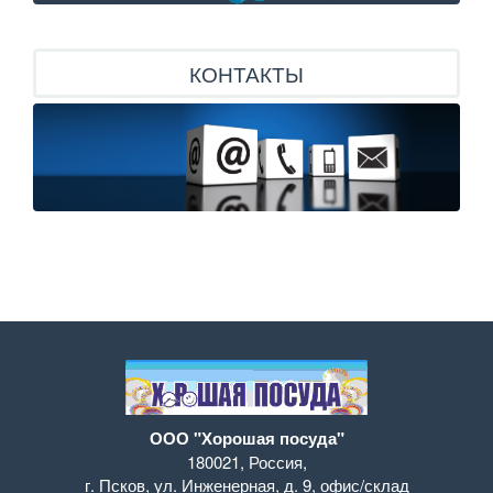
КОНТАКТЫ
ООО "Хорошая посуда"
180021
,
Россия
,
г. Псков
,
ул. Инженерная, д. 9
,
офис/склад