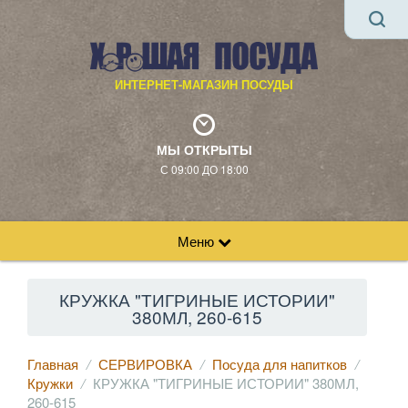
ИНТЕРНЕТ-МАГАЗИН ПОСУДЫ
МЫ ОТКРЫТЫ
С 09:00 ДО 18:00
Меню
КРУЖКА "ТИГРИНЫЕ ИСТОРИИ"
380МЛ, 260-615
Главная
СЕРВИРОВКА
Посуда для напитков
Кружки
КРУЖКА "ТИГРИНЫЕ ИСТОРИИ" 380МЛ,
260-615