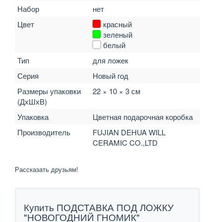
Набор
нет
Цвет
красный
зеленый
белый
Тип
для ложек
Серия
Новый год
Размеры упаковки
22 × 10 × 3 см
(ДхШхВ)
Упаковка
Цветная подарочная коробка
Производитель
FUJIAN DEHUA WILL
CERAMIC CO.,LTD
Рассказать друзьям!
Купить ПОДСТАВКА ПОД ЛОЖКУ
"НОВОГОДНИЙ ГНОМИК"