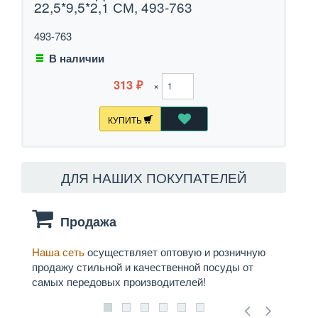
22,5*9,5*2,1 СМ, 493-763
493-763
В наличии
313
×
₽
КУПИТЬ
ДЛЯ НАШИХ ПОКУПАТЕЛЕЙ
Продажа
Наша сеть
осуществляет оптовую и розничную
Мы
д
продажу стильной и качественной посуды от
служб
самых передовых производителей!