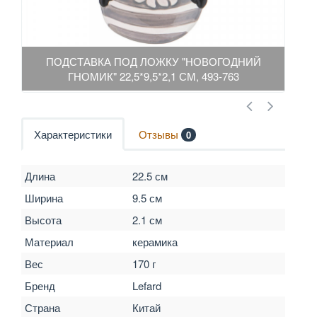
ПОДСТАВКА ПОД ЛОЖКУ "НОВОГОДНИЙ
П
ГНОМИК" 22,5*9,5*2,1 СМ, 493-763
Характеристики
Отзывы
0
Длина
22.5 см
Ширина
9.5 см
Высота
2.1 см
Материал
керамика
Вес
170 г
Бренд
Lefard
Страна
Китай