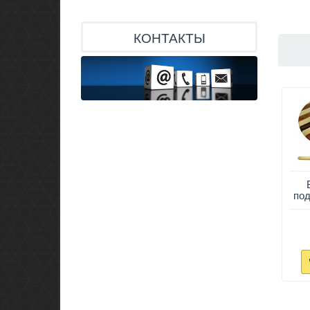
КОНТАКТЫ
под
Сь