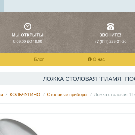
МЫ ОТКРЫТЫ
ЗВОНИТЕ!
С 09:00 ДО 18:00
+7 (811) 229-21-20
Блог
О нас
ЛОЖКА СТОЛОВАЯ "ПЛАМЯ" П
ая
КОЛЬЧУГИНО
Столовые приборы
Ложка столовая "П