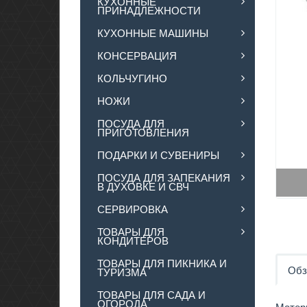
КУХОННЫЕ
ПРИНАДЛЕЖНОСТИ
КУХОННЫЕ МАШИНЫ
КОНСЕРВАЦИЯ
КОЛЬЧУГИНО
НОЖИ
ПОСУДА ДЛЯ
ПРИГОТОВЛЕНИЯ
ПОДАРКИ И СУВЕНИРЫ
ПОСУДА ДЛЯ ЗАПЕКАНИЯ
В ДУХОВКЕ И СВЧ
СЕРВИРОВКА
ТОВАРЫ ДЛЯ
КОНДИТЕРОВ
ТОВАРЫ ДЛЯ ПИКНИКА И
Обз
ТУРИЗМА
ТОВАРЫ ДЛЯ САДА И
ОГОРОДА
Матер