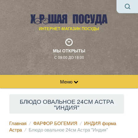
ИНТЕРНЕТ-МАГАЗИН ПОСУДЫ
МЫ ОТКРЫТЫ
С 09:00 ДО 18:00
Меню
БЛЮДО ОВАЛЬНОЕ 24СМ АСТРА
"ИНДИЯ"
Главная
ФАРФОР БОГЕМИЯ
ИНДИЯ форма
Астра
Блюдо овальное 24см Астра "Индия"