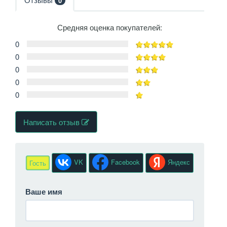
0
Средняя оценка покупателей:
0
0
0
0
0
Написать отзыв
VK
Facebook
Яндекс
Гость
Ваше имя