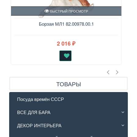
БЫСТРЫЙ ПРОСМОТР
Борзая МЛ1 82.00978.00.1
ПОД
2 016
₽
ТОВАРЫ
Посуда времён СССР
ВСЕ ДЛЯ БАРА
ДЕКОР ИНТЕРЬЕРА