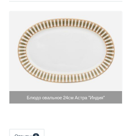
Блюдо овальное 24см Астра "Индия"
Отзывы