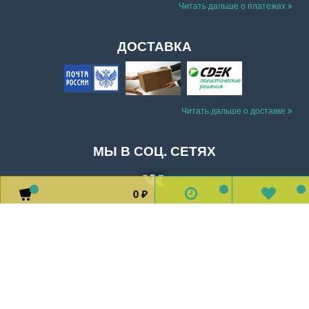
Читать дальше о платежах
ДОСТАВКА
Читать дальше о доставке
МЫ В СОЦ. СЕТЯХ
0
0
0
0
₽
Доставка
Оплата
Обратная связь
О магазине
2026 © Все права защищены.