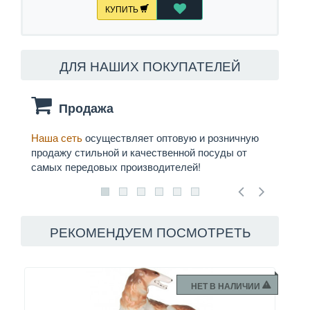
КУПИТЬ
ДЛЯ НАШИХ ПОКУПАТЕЛЕЙ
Продажа
Наша сеть
осуществляет оптовую и розничную
Мы
д
продажу стильной и качественной посуды от
служб
самых передовых производителей!
РЕКОМЕНДУЕМ ПОСМОТРЕТЬ
НЕТ В НАЛИЧИИ