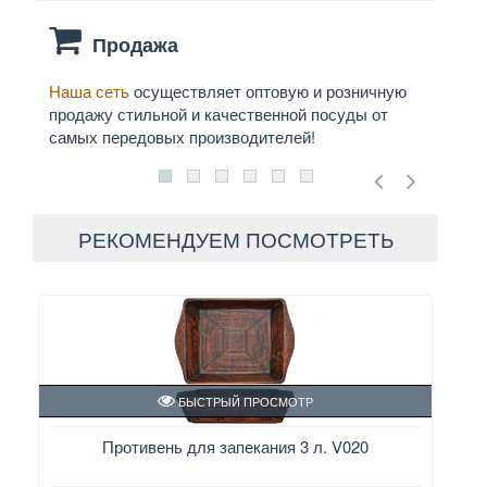
Продажа
Наша сеть
осуществляет оптовую и розничную
Мы
д
продажу стильной и качественной посуды от
служб
самых передовых производителей!
РЕКОМЕНДУЕМ ПОСМОТРЕТЬ
БЫСТРЫЙ ПРОСМОТР
Противень для запекания 3 л. V020