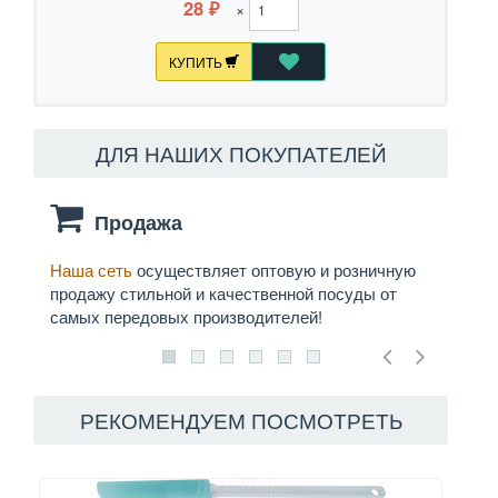
28
×
₽
КУПИТЬ
ДЛЯ НАШИХ ПОКУПАТЕЛЕЙ
Продажа
Наша сеть
осуществляет оптовую и розничную
Мы
д
продажу стильной и качественной посуды от
служб
самых передовых производителей!
РЕКОМЕНДУЕМ ПОСМОТРЕТЬ