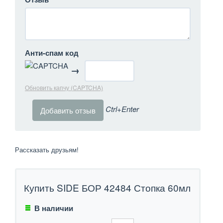
Анти-спам код
→
Обновить капчу (CAPTCHA)
Ctrl+Enter
Рассказать друзьям!
Купить SIDE БОР 42484 Стопка 60мл
В наличии