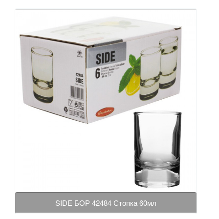
SIDE БОР 42484 Стопка 60мл