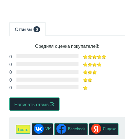
Отзывы
0
Средняя оценка покупателей:
0
0
0
0
0
Написать отзыв
VK
Facebook
Яндекс
Гость